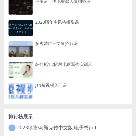
岑宝蓝：仿电影感人像拍摄课
2023陌年多风格摄影课
多肉爱吃三文鱼摄影课
韩佳彤1.2阶段电影写作实训班
Jsn短视频入门课
排行榜展示
2023埃隆·马斯克传中文版 电子书pdf
1