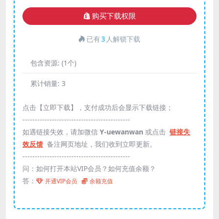
购买下载权限
已有
3
人解锁下载
包含资源:
(1个)
累计销量:
3
点击【立即下载】，支付成功后会显示下载链接；
--------------------------------------------
如遇链接失效，请加微信
Y-uewanwan
或点击
链接失
效反馈
备注网页地址，我们收到立即更新。
--------------------------------------------
问：如何打开本站VIP会员？如何充值余额？
答：
开通VIP会员
余额充值