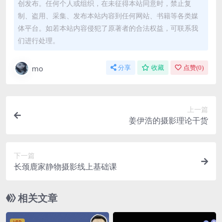
创发布。任何个人或组织，在未征得本站同意时，禁止复
制、盗用、采集、发布本站内容到任何网站、书籍等各类媒
体平台。如若本站内容侵犯了原著者的合法权益，可联系我
们进行处理。
mo
分享
收藏
点赞(
0
)
上一篇
姜伊浩的摄影理论干货
下一篇
长颈鹿家静物摄影线上基础课
相关文章