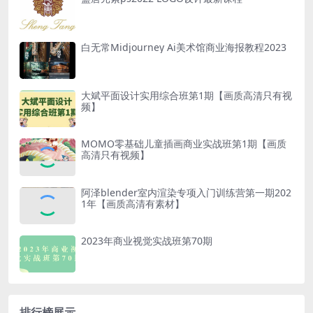
白无常Midjourney Ai美术馆商业海报教程2023
大斌平面设计实用综合班第1期【画质高清只有视
频】
MOMO零基础儿童插画商业实战班第1期【画质
高清只有视频】
阿泽blender室内渲染专项入门训练营第一期202
1年【画质高清有素材】
2023年商业视觉实战班第70期
排行榜展示