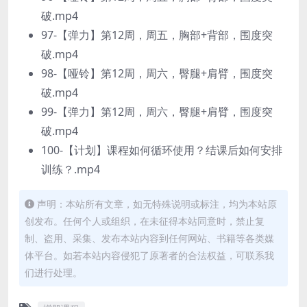
破.mp4
97-【弹力】第12周，周五，胸部+背部，围度突
破.mp4
98-【哑铃】第12周，周六，臀腿+肩臂，围度突
破.mp4
99-【弹力】第12周，周六，臀腿+肩臂，围度突
破.mp4
100-【计划】课程如何循环使用？结课后如何安排
训练？.mp4
声明：本站所有文章，如无特殊说明或标注，均为本站原
创发布。任何个人或组织，在未征得本站同意时，禁止复
制、盗用、采集、发布本站内容到任何网站、书籍等各类媒
体平台。如若本站内容侵犯了原著者的合法权益，可联系我
们进行处理。