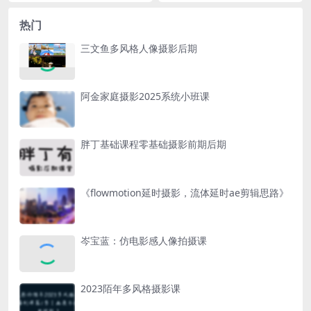
热门
三文鱼多风格人像摄影后期
阿金家庭摄影2025系统小班课
胖丁基础课程零基础摄影前期后期
《flowmotion延时摄影，流体延时ae剪辑思路》
岑宝蓝：仿电影感人像拍摄课
2023陌年多风格摄影课