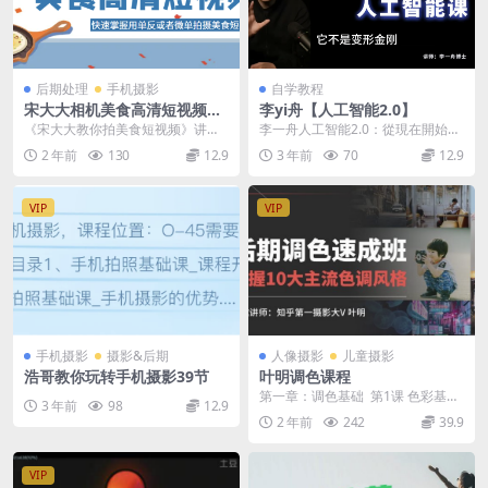
后期处理
手机摄影
自学教程
宋大大相机美食高清短视频教
李yi舟【人工智能2.0】
学
《宋大大教你拍美食短视频》讲的
李一舟人工智能2.0：從現在開始學
非常专业 设计拍摄方方面面 推荐收
習AI 擁抱未來 擁有AI- 1 AI思維
2 年前
130
12.9
3 年前
70
12.9
藏[mp4]
引...
VIP
VIP
手机摄影
摄影&后期
人像摄影
儿童摄影
浩哥教你玩转手机摄影39节
叶明调色课程
第一章：调色基础 第1课 色彩基础
3 年前
98
12.9
理论 (19:02) 试看 第2课 Cam...
2 年前
242
39.9
VIP