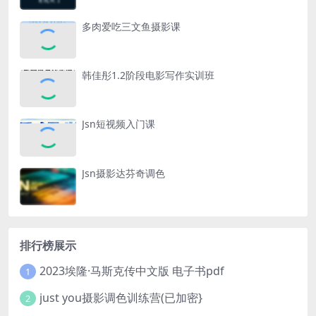
多肉爱吃三文鱼摄影课
韩佳彤1.2阶段电影写作实训班
Jsn短视频入门课
Jsn摄影达芬奇调色
排行榜展示
2023埃隆·马斯克传中文版 电子书pdf
1
just you摄影调色训练营(已加密}
2