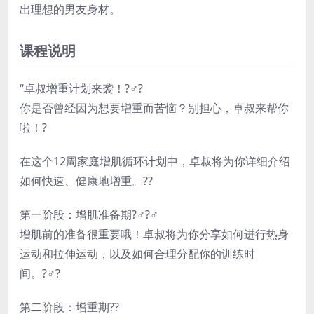
出理想的男友身材。
课程说明
“卓叔增重计划来袭！?️‍♂️?
你是否曾经因为想要增重而苦恼？别担心，卓叔来帮你
啦！?
在这个12周家庭增肌循环计划中，卓叔将为你详细介绍
如何快速、健康地增重。??
第一阶段：增肌准备期?️‍♂️?‍♂️
增肌前的准备很重要哦！卓叔将为你分享如何进行热身
运动和拉伸运动，以及如何合理分配你的训练时
间。?️‍♂️?
第二阶段：增重期??