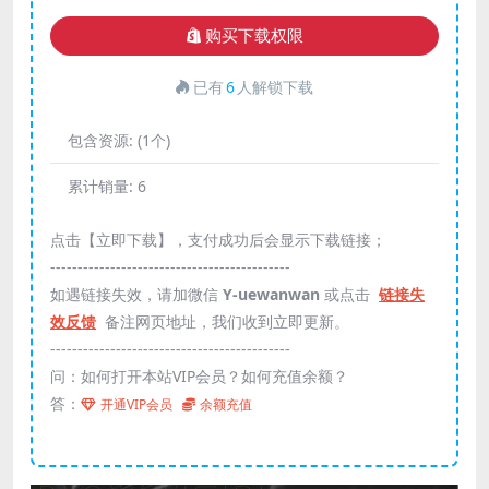
购买下载权限
已有
6
人解锁下载
包含资源:
(1个)
累计销量:
6
点击【立即下载】，支付成功后会显示下载链接；
--------------------------------------------
如遇链接失效，请加微信
Y-uewanwan
或点击
链接失
效反馈
备注网页地址，我们收到立即更新。
--------------------------------------------
问：如何打开本站VIP会员？如何充值余额？
答：
开通VIP会员
余额充值