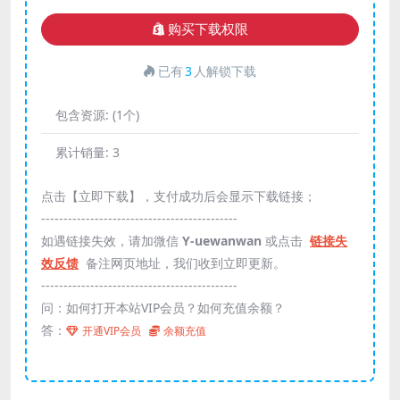
购买下载权限
已有
3
人解锁下载
包含资源:
(1个)
累计销量:
3
点击【立即下载】，支付成功后会显示下载链接；
--------------------------------------------
如遇链接失效，请加微信
Y-uewanwan
或点击
链接失
效反馈
备注网页地址，我们收到立即更新。
--------------------------------------------
问：如何打开本站VIP会员？如何充值余额？
答：
开通VIP会员
余额充值