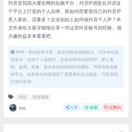
抖音是我国火爆全网的短频平台，
抖音IP指
是在
抖音
这
个平台上打造的个人品牌。那如何想要使自己的抖音IP
受人喜欢、流量多？企业创始人如何做抖音个人IP？本
文作者给大家详细地分享一些运营抖音账号的经验。感
兴趣的盆友来看看吧。
声明：本站所有文章，如无特殊说明或标注，均为本站原
创发布。任何个人或组织，在未征得本站同意时，禁止复
制、盗用、采集、发布本站内容到任何网站、书籍等各类媒
体平台。如若本站内容侵犯了原著者的合法权益，可联系我
们进行处理。
抖音
抖音课程
mo
分享
收藏
点赞(
0
)