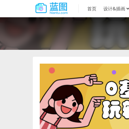
首页
设计&插画