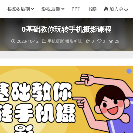
摄影&后期
影视后期
PPT
书籍
加入会员
0基础教你玩转手机摄影课程
2023-10-12
手机摄影
摄影剪辑
0
0
29