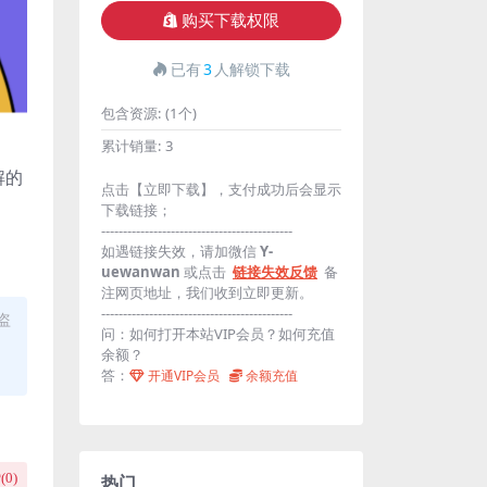
购买下载权限
已有
3
人解锁下载
包含资源:
(1个)
累计销量:
3
解的
点击【立即下载】，支付成功后会显示
下载链接；
--------------------------------------------
如遇链接失效，请加微信
Y-
uewanwan
或点击
链接失效反馈
备
注网页地址，我们收到立即更新。
--------------------------------------------
盗
问：如何打开本站VIP会员？如何充值
余额？
答：
开通VIP会员
余额充值
(
0
)
热门