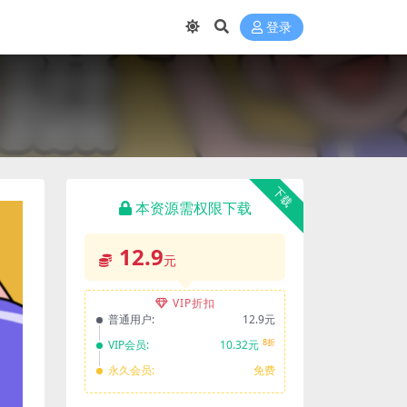
登录
下载
本资源需权限下载
12.9
元
VIP折扣
普通用户:
12.9元
8折
VIP会员:
10.32元
永久会员:
免费