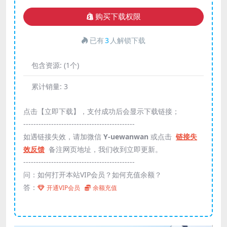
购买下载权限
已有
3
人解锁下载
包含资源:
(1个)
累计销量:
3
点击【立即下载】，支付成功后会显示下载链接；
--------------------------------------------
如遇链接失效，请加微信
Y-uewanwan
或点击
链接失
效反馈
备注网页地址，我们收到立即更新。
--------------------------------------------
问：如何打开本站VIP会员？如何充值余额？
答：
开通VIP会员
余额充值