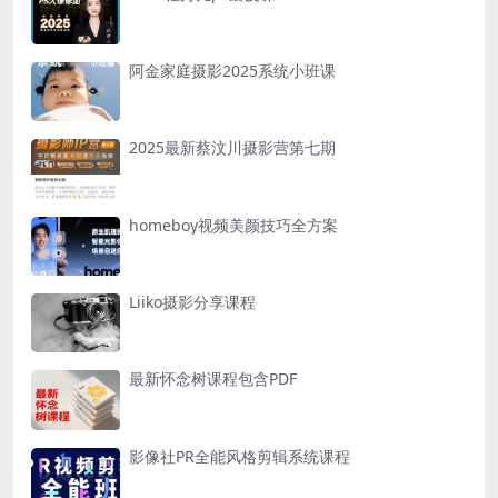
阿金家庭摄影2025系统小班课
2025最新蔡汶川摄影营第七期
homeboy视频美颜技巧全方案
Liiko摄影分享课程
最新怀念树课程包含PDF
影像社PR全能风格剪辑系统课程