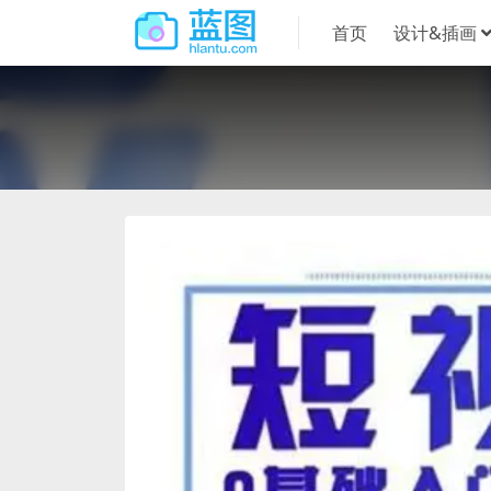
首页
设计&插画