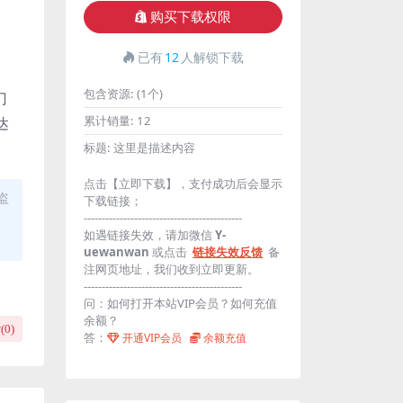
购买下载权限
已有
12
人解锁下载
包含资源:
(1个)
门
累计销量:
12
达
标题:
这里是描述内容
点击【立即下载】，支付成功后会显示
盗
下载链接；
--------------------------------------------
如遇链接失效，请加微信
Y-
uewanwan
或点击
链接失效反馈
备
注网页地址，我们收到立即更新。
--------------------------------------------
问：如何打开本站VIP会员？如何充值
余额？
(
0
)
答：
开通VIP会员
余额充值