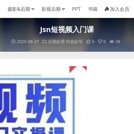
摄影&后期
影视后期
PPT
书籍
加入会员
Jsn短视频入门课
2025-08-27
后期处理
抖音起号
0
0
38