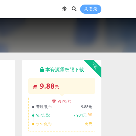
登录
下载
本资源需权限下载
9.88
元
VIP折扣
普通用户:
9.88元
8折
VIP会员:
7.904元
永久会员:
免费