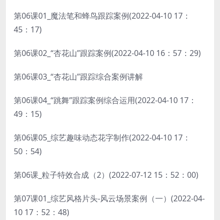
第06课01_魔法笔和蜂鸟跟踪案例(2022-04-10 17：
45：17)
第06课02_“杏花山”跟踪案例(2022-04-10 16：57：29)
第06课03_“杏花山”跟踪综合案例讲解
第06课04_“跳舞”跟踪案例综合运用(2022-04-10 17：
49：15)
第06课05_综艺趣味动态花字制作(2022-04-10 17：
50：54)
第06课_粒子特效合成（2）(2022-07-12 15：52：00)
第07课01_综艺风格片头-风云场景案例（一）(2022-04-
10 17：52：48)