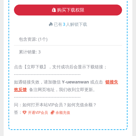
购买下载权限
已有
3
人解锁下载
包含资源:
(1个)
累计销量:
3
点击【立即下载】，支付成功后会显示下载链接；
--------------------------------------------
如遇链接失效，请加微信
Y-uewanwan
或点击
链接失
效反馈
备注网页地址，我们收到立即更新。
--------------------------------------------
问：如何打开本站VIP会员？如何充值余额？
答：
开通VIP会员
余额充值