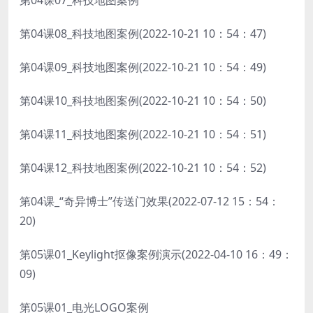
第04课07_科技地图案例
第04课08_科技地图案例(2022-10-21 10：54：47)
第04课09_科技地图案例(2022-10-21 10：54：49)
第04课10_科技地图案例(2022-10-21 10：54：50)
第04课11_科技地图案例(2022-10-21 10：54：51)
第04课12_科技地图案例(2022-10-21 10：54：52)
第04课_“奇异博士”传送门效果(2022-07-12 15：54：
20)
第05课01_Keylight抠像案例演示(2022-04-10 16：49：
09)
第05课01_电光LOGO案例