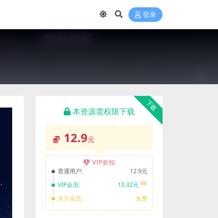
登录
下载
本资源需权限下载
12.9
元
VIP折扣
普通用户:
12.9元
8折
VIP会员:
10.32元
永久会员:
免费