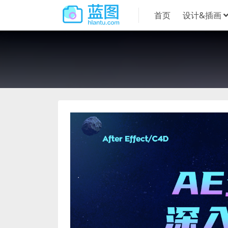
首页
设计&插画