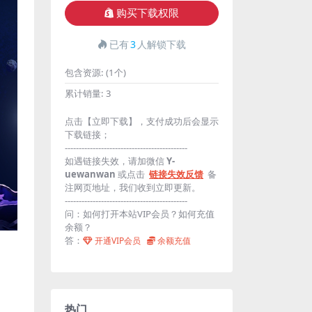
购买下载权限
已有
3
人解锁下载
包含资源:
(1个)
累计销量:
3
点击【立即下载】，支付成功后会显示
下载链接；
--------------------------------------------
如遇链接失效，请加微信
Y-
uewanwan
或点击
链接失效反馈
备
注网页地址，我们收到立即更新。
--------------------------------------------
问：如何打开本站VIP会员？如何充值
余额？
答：
开通VIP会员
余额充值
热门