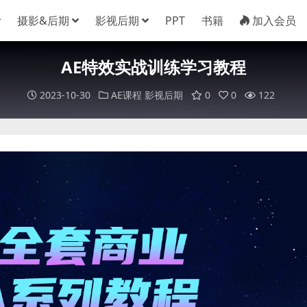
摄影&后期
影视后期
PPT
书籍
加入会员
AE特效实战训练学习教程
2023-10-30
AE课程
影视后期
0
0
122