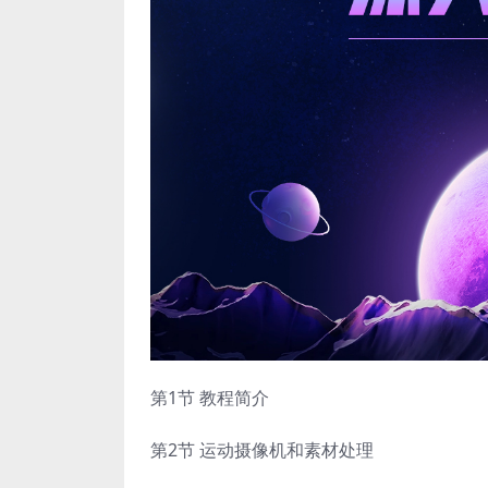
第1节 教程简介
第2节 运动摄像机和素材处理