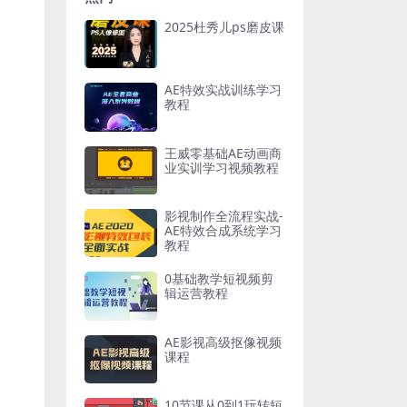
2025杜秀儿ps磨皮课
AE特效实战训练学习
教程
王威零基础AE动画商
业实训学习视频教程
影视制作全流程实战-
AE特效合成系统学习
教程
0基础教学短视频剪
辑运营教程
AE影视高级抠像视频
课程
10节课从0到1玩转短