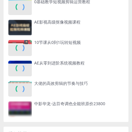
0基础教学短视频剪辑运营教程
AE影视高级抠像视频课程
10节课从0到1玩转短视频
AE从零到进阶系统视频教程
大佬的高效剪辑的节奏与技巧
中影华龙-达芬奇调色全能班原价23800