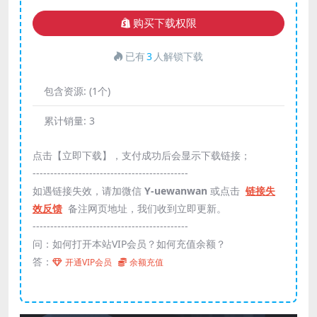
购买下载权限
已有
3
人解锁下载
包含资源:
(1个)
累计销量:
3
点击【立即下载】，支付成功后会显示下载链接；
--------------------------------------------
如遇链接失效，请加微信
Y-uewanwan
或点击
链接失
效反馈
备注网页地址，我们收到立即更新。
--------------------------------------------
问：如何打开本站VIP会员？如何充值余额？
答：
开通VIP会员
余额充值