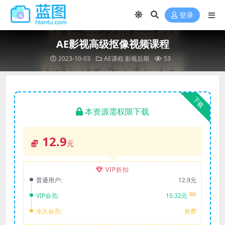
登录
AE影视高级抠像视频课程
2023-10-03
AE课程
影视后期
53
下载
本资源需权限下载
12.9
元
VIP折扣
普通用户:
12.9元
8折
VIP会员:
10.32元
永久会员:
免费