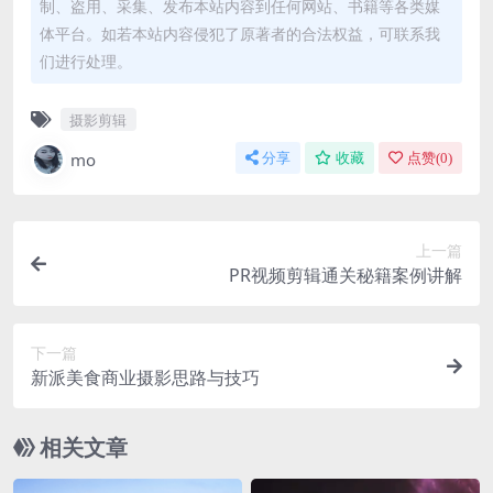
制、盗用、采集、发布本站内容到任何网站、书籍等各类媒
体平台。如若本站内容侵犯了原著者的合法权益，可联系我
们进行处理。
摄影剪辑
mo
分享
收藏
点赞(
0
)
上一篇
PR视频剪辑通关秘籍案例讲解
下一篇
新派美食商业摄影思路与技巧
相关文章