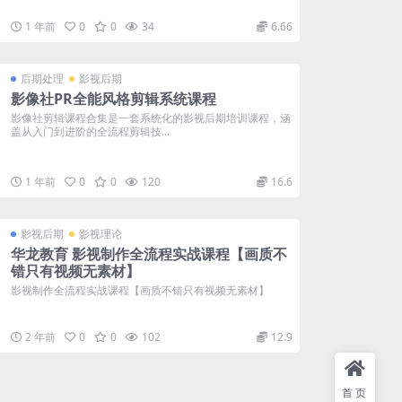
1 年前
0
0
34
6.66
后期处理
影视后期
影像社PR全能风格剪辑系统课程
影像社剪辑课程合集是一套系统化的影视后期培训课程，涵
盖从入门到进阶的全流程剪辑技...
1 年前
0
0
120
16.6
影视后期
影视理论
华龙教育 影视制作全流程实战课程【画质不
错只有视频无素材】
影视制作全流程实战课程【画质不错只有视频无素材】
2 年前
0
0
102
12.9
首页