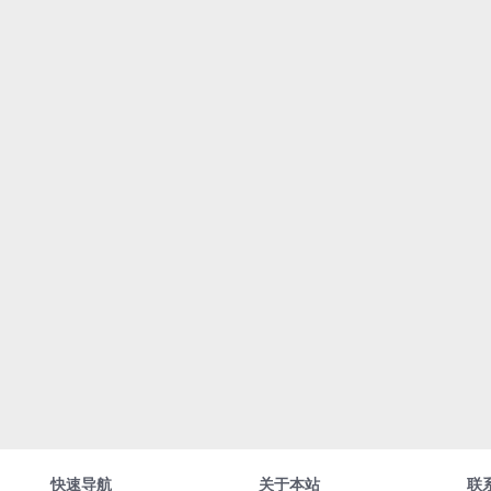
快速导航
关于本站
联