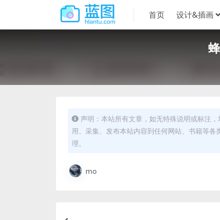
首页
设计&插画
蜂
声明：本站所有文章，如无特殊说明或标注，
用、采集、发布本站内容到任何网站、书籍等各
理。
mo