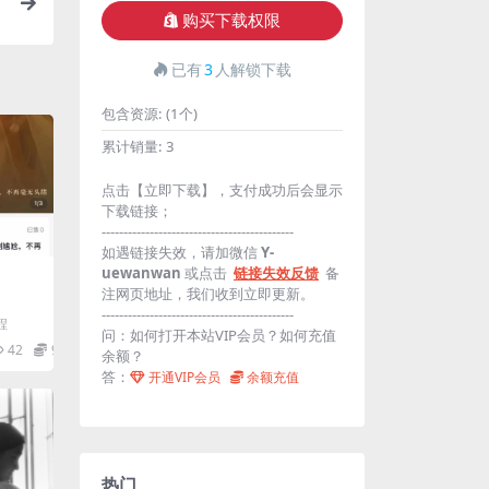
购买下载权限
已有
3
人解锁下载
包含资源:
(1个)
累计销量:
3
点击【立即下载】，支付成功后会显示
下载链接；
--------------------------------------------
如遇链接失效，请加微信
Y-
uewanwan
或点击
链接失效反馈
备
注网页地址，我们收到立即更新。
--------------------------------------------
程
问：如何打开本站VIP会员？如何充值
42
9.9
余额？
答：
开通VIP会员
余额充值
热门