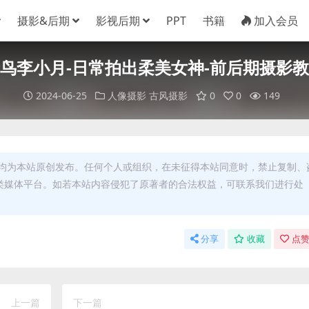
摄影&后期
影视后期
PPT
书籍
加入会员
鸟李小月-日常拍出柔美女神-前后期摄影
2024-06-25
人像摄影
古风摄影
0
0
149
均为本站原创发布。任何个人或组织，在未征得本站同意时，禁止复制、
类媒体平台。如若本站内容侵犯了原著者的合法权益，可联系我们进行处
分享
收藏
点赞
上一篇
下一篇