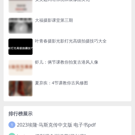
大福摄影课堂第三期
叶青春摄影光影灯光高级拍摄技巧大全
虾儿：俩节课教你拍复古港风人像
夏弃疾：4节课教你古风修图
排行榜展示
2023埃隆·马斯克传中文版 电子书pdf
1