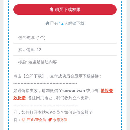
购买下载权限
已有
12
人解锁下载
包含资源:
(1个)
累计销量:
12
标题:
这里是描述内容
点击【立即下载】，支付成功后会显示下载链接；
--------------------------------------------
如遇链接失效，请加微信
Y-uewanwan
或点击
链接失
效反馈
备注网页地址，我们收到立即更新。
--------------------------------------------
问：如何打开本站VIP会员？如何充值余额？
答：
开通VIP会员
余额充值