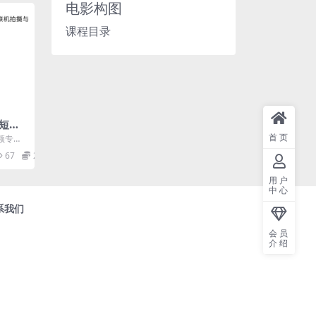
电影构图
课程目录
短视
首页
频专业
67
29.9
用户
中心
系我们
会员
介绍