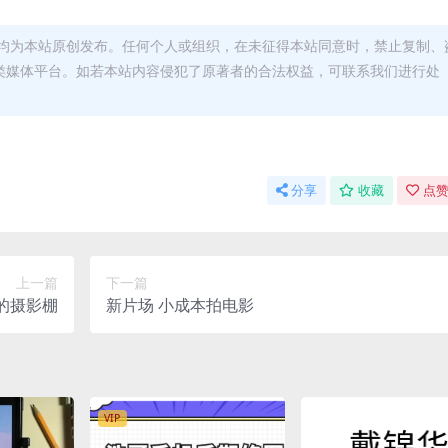
均为本站原创发布。任何个人或组织，在未征得本站同意时，禁止复制、
类媒体平台。如若本站内容侵犯了原著者的合法权益，可联系我们进行处
分享
收藏
点赞
上一篇
下一篇
的摄影棚
新片场 小成本拍电影
VIP