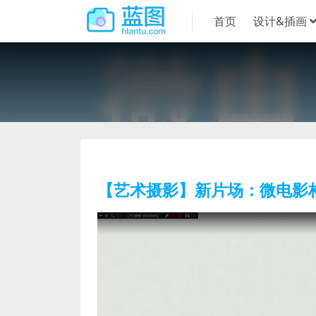
首页
设计&插画
【艺术摄影】新片场：微电影