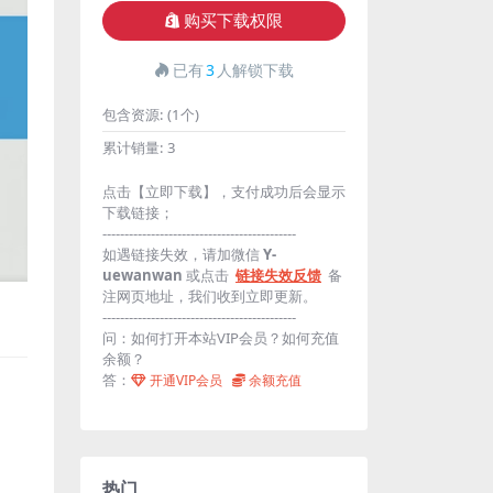
购买下载权限
已有
3
人解锁下载
包含资源:
(1个)
累计销量:
3
点击【立即下载】，支付成功后会显示
下载链接；
--------------------------------------------
如遇链接失效，请加微信
Y-
uewanwan
或点击
链接失效反馈
备
注网页地址，我们收到立即更新。
--------------------------------------------
问：如何打开本站VIP会员？如何充值
余额？
答：
开通VIP会员
余额充值
热门