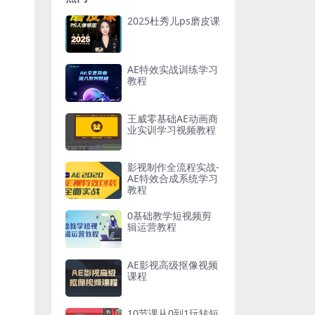
2025杜秀儿ps磨皮课
AE特效实战训练学习
教程
王威零基础AE动画商
业实训学习视频教程
影视制作全流程实战-
AE特效合成系统学习
教程
0基础教学短视频剪
辑运营教程
AE影视高级抠像视频
课程
10节课从0到1玩转短