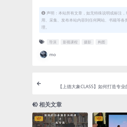
声明：本站所有文章，如无特殊说明或标注，
用、采集、发布本站内容到任何网站、书籍等各
理。
导演
影视课程
摄影
构图
mo
【上德大象CLASS】如何打造专业
相关文章
VIP
VIP