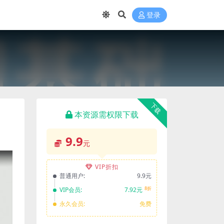
登录
下载
本资源需权限下载
9.9
元
VIP折扣
普通用户:
9.9元
8折
VIP会员:
7.92元
永久会员:
免费