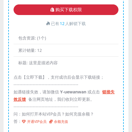
购买下载权限
已有
12
人解锁下载
包含资源:
(1个)
累计销量:
12
标题:
这里是描述内容
点击【立即下载】，支付成功后会显示下载链接；
--------------------------------------------
如遇链接失效，请加微信
Y-uewanwan
或点击
链接失
效反馈
备注网页地址，我们收到立即更新。
--------------------------------------------
问：如何打开本站VIP会员？如何充值余额？
答：
开通VIP会员
余额充值