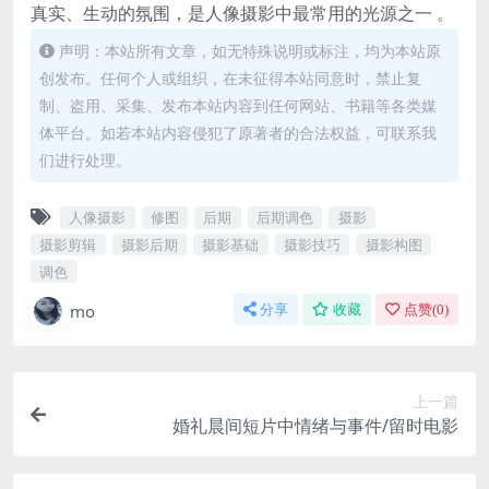
真实、生动的氛围，是人像摄影中最常用的光源之一 。
声明：本站所有文章，如无特殊说明或标注，均为本站原
创发布。任何个人或组织，在未征得本站同意时，禁止复
制、盗用、采集、发布本站内容到任何网站、书籍等各类媒
体平台。如若本站内容侵犯了原著者的合法权益，可联系我
们进行处理。
人像摄影
修图
后期
后期调色
摄影
摄影剪辑
摄影后期
摄影基础
摄影技巧
摄影构图
调色
mo
分享
收藏
点赞(
0
)
上一篇
婚礼晨间短片中情绪与事件/留时电影