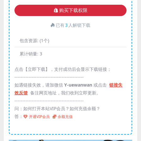
购买下载权限
已有
3
人解锁下载
包含资源:
(1个)
累计销量:
3
点击【立即下载】，支付成功后会显示下载链接；
--------------------------------------------
如遇链接失效，请加微信
Y-uewanwan
或点击
链接失
效反馈
备注网页地址，我们收到立即更新。
--------------------------------------------
问：如何打开本站VIP会员？如何充值余额？
答：
开通VIP会员
余额充值