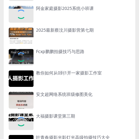
阿金家庭摄影2025系统小班课
2025最新蔡汶川摄影营第七期
Fcxp鹏鹏拍摄技巧与思路
教你如何从0到1开一家摄影工作室
安文超网络系统班级修图美化
大福摄影课堂第三期
叶青春摄影光影灯光高级拍摄技巧大全