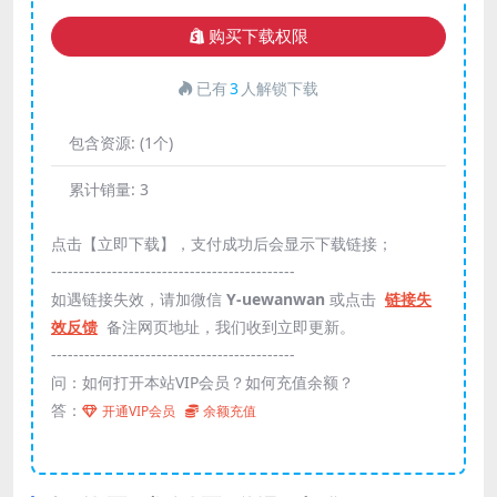
购买下载权限
已有
3
人解锁下载
包含资源:
(1个)
累计销量:
3
点击【立即下载】，支付成功后会显示下载链接；
--------------------------------------------
如遇链接失效，请加微信
Y-uewanwan
或点击
链接失
效反馈
备注网页地址，我们收到立即更新。
--------------------------------------------
问：如何打开本站VIP会员？如何充值余额？
答：
开通VIP会员
余额充值