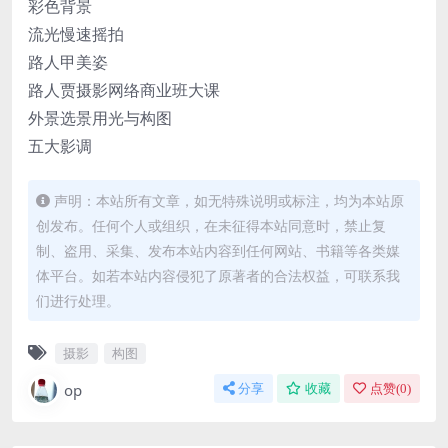
彩色背景
流光慢速摇拍
路人甲美姿
路人贾摄影网络商业班大课
外景选景用光与构图
五大影调
声明：本站所有文章，如无特殊说明或标注，均为本站原
创发布。任何个人或组织，在未征得本站同意时，禁止复
制、盗用、采集、发布本站内容到任何网站、书籍等各类媒
体平台。如若本站内容侵犯了原著者的合法权益，可联系我
们进行处理。
摄影
构图
op
分享
收藏
点赞(
0
)