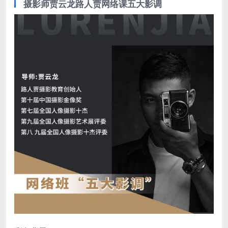
摄影师贾云龙路人贾网络课五大影调