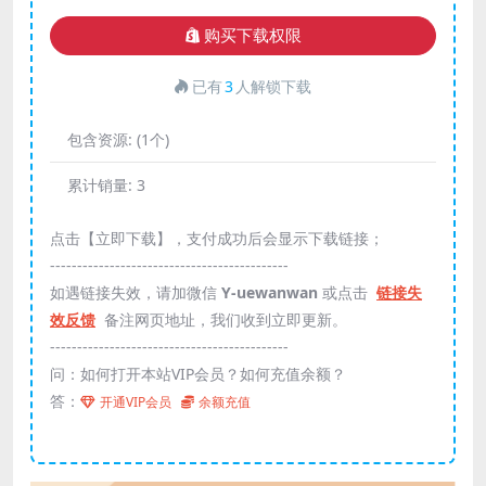
购买下载权限
已有
3
人解锁下载
包含资源:
(1个)
累计销量:
3
点击【立即下载】，支付成功后会显示下载链接；
--------------------------------------------
如遇链接失效，请加微信
Y-uewanwan
或点击
链接失
效反馈
备注网页地址，我们收到立即更新。
--------------------------------------------
问：如何打开本站VIP会员？如何充值余额？
答：
开通VIP会员
余额充值