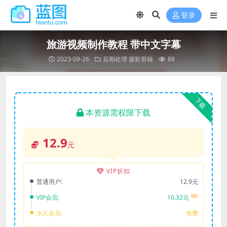
登录
旅游视频制作教程 带中文字幕
2023-09-26
后期处理
摄影剪辑
88
下载
本资源需权限下载
12.9
元
VIP折扣
普通用户:
12.9元
8折
VIP会员:
10.32元
永久会员:
免费