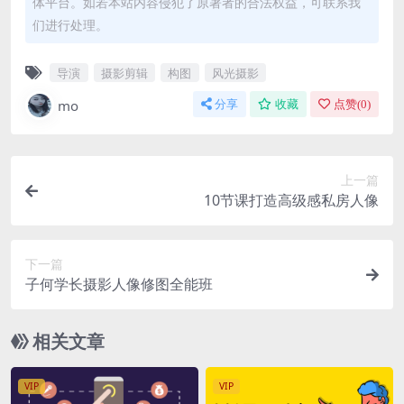
体平台。如若本站内容侵犯了原著者的合法权益，可联系我
们进行处理。
导演
摄影剪辑
构图
风光摄影
mo
分享
收藏
点赞(
0
)
上一篇
10节课打造高级感私房人像
下一篇
子何学长摄影人像修图全能班
相关文章
VIP
VIP