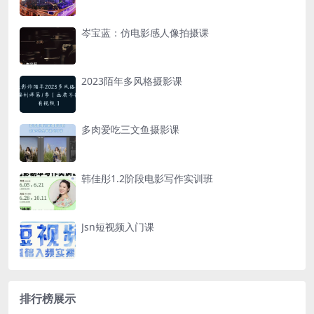
岑宝蓝：仿电影感人像拍摄课
2023陌年多风格摄影课
多肉爱吃三文鱼摄影课
韩佳彤1.2阶段电影写作实训班
Jsn短视频入门课
排行榜展示