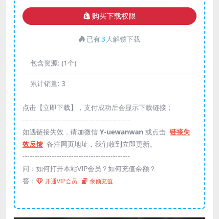
购买下载权限
已有
3
人解锁下载
包含资源:
(1个)
累计销量:
3
点击【立即下载】，支付成功后会显示下载链接；
--------------------------------------------
如遇链接失效，请加微信
Y-uewanwan
或点击
链接失
效反馈
备注网页地址，我们收到立即更新。
--------------------------------------------
问：如何打开本站VIP会员？如何充值余额？
答：
开通VIP会员
余额充值