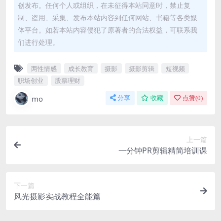
创发布。任何个人或组织，在未征得本站同意时，禁止复
制、盗用、采集、发布本站内容到任何网站、书籍等各类媒
体平台。如若本站内容侵犯了原著者的合法权益，可联系我
们进行处理。
两性情感
成长教育
摄影
摄影剪辑
短视频
职场创业
股票理财
mo
分享
收藏
点赞(
0
)
上一篇
一分钟PR剪辑精简培训课
下一篇
风光摄影实战教程全能篇