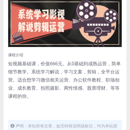
课程介绍
短视频基础课，价值666元。从0基础到成熟运营，简单
细节教学。系统学习解说，学习文案，剪辑，全平台运
营。适合想学习微信相关运营、办公软件教程、职场创
业、成长教育、拍照摄影、两性情感、股票理财、等等
课程的你。
声明：本站所有文章，如无特殊说明或标注，均为本站原