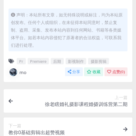
声明：本站所有文章，如无特殊说明或标注，均为本站原
创发布。任何个人或组织，在未征得本站同意时，禁止复
制、盗用、采集、发布本站内容到任何网站、书籍等各类媒
体平台。如若本站内容侵犯了原著者的合法权益，可联系我
们进行处理。
Pr
Premiere
后期
影视制作
摄影剪辑
mo
分享
收藏
点赞(
0
)
上一篇
徐老瞎婚礼摄影课程婚摄训练营第二期
下一篇
教你0基础剪辑出超赞视频