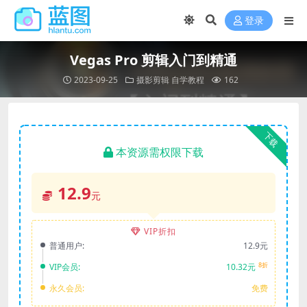
登录
Vegas Pro 剪辑入门到精通
2023-09-25
摄影剪辑
自学教程
162
下载
本资源需权限下载
12.9
元
VIP折扣
普通用户:
12.9元
8折
VIP会员:
10.32元
永久会员:
免费