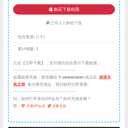
购买下载权限
已有
3
人解锁下载
包含资源:
(1个)
累计销量:
3
点击【立即下载】，支付成功后会显示下载链接；
--------------------------------------------
如遇链接失效，请加微信
Y-uewanwan
或点击
链接失
效反馈
备注网页地址，我们收到立即更新。
--------------------------------------------
问：如何打开本站VIP会员？如何充值余额？
答：
开通VIP会员
余额充值