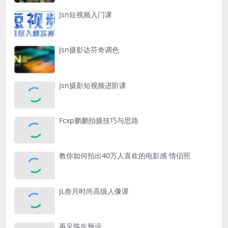
Jsn短视频入门课
Jsn摄影达芬奇调色
Jsn摄影短视频进阶课
Fcxp鹏鹏拍摄技巧与思路
教你如何拍出40万人喜欢的电影感 情侣照
JL叁月时尚高级人像课
再见陈生预设