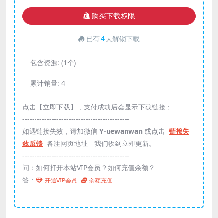
购买下载权限
已有
4
人解锁下载
包含资源:
(1个)
累计销量:
4
点击【立即下载】，支付成功后会显示下载链接；
--------------------------------------------
如遇链接失效，请加微信
Y-uewanwan
或点击
链接失
效反馈
备注网页地址，我们收到立即更新。
--------------------------------------------
问：如何打开本站VIP会员？如何充值余额？
答：
开通VIP会员
余额充值