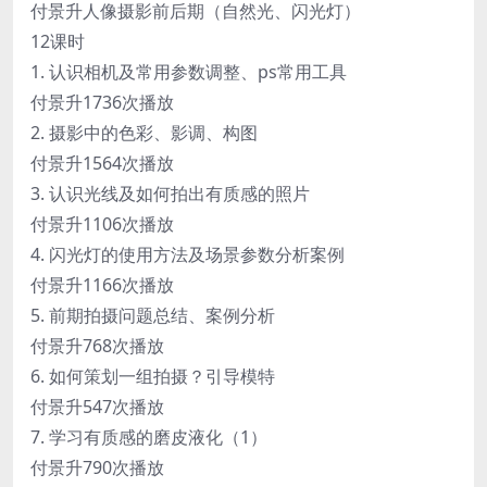
付景升人像摄影前后期（自然光、闪光灯）
12课时
1. 认识相机及常用参数调整、ps常用工具
付景升
1736次播放
2. 摄影中的色彩、影调、构图
付景升
1564次播放
3. 认识光线及如何拍出有质感的照片
付景升
1106次播放
4. 闪光灯的使用方法及场景参数分析案例
付景升
1166次播放
5. 前期拍摄问题总结、案例分析
付景升
768次播放
6. 如何策划一组拍摄？引导模特
付景升
547次播放
7. 学习有质感的磨皮液化（1）
付景升
790次播放