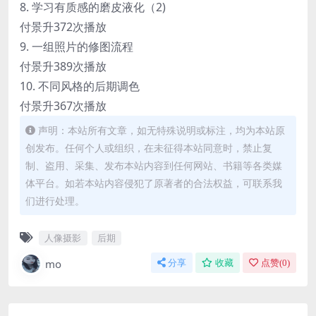
8. 学习有质感的磨皮液化（2)
付景升
372次播放
9. 一组照片的修图流程
付景升
389次播放
10. 不同风格的后期调色
付景升
367次播放
声明：本站所有文章，如无特殊说明或标注，均为本站原
创发布。任何个人或组织，在未征得本站同意时，禁止复
制、盗用、采集、发布本站内容到任何网站、书籍等各类媒
体平台。如若本站内容侵犯了原著者的合法权益，可联系我
们进行处理。
人像摄影
后期
mo
分享
收藏
点赞(
0
)