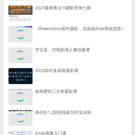
2025最新蔡汶川摄影营第七期
《flowmotion延时摄影，流体延时ae剪辑思路》
岑宝蓝：仿电影感人像拍摄课
2023陌年多风格摄影课
多肉爱吃三文鱼摄影课
韩佳彤1.2阶段电影写作实训班
Jsn短视频入门课