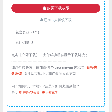
购买下载权限
已有
3
人解锁下载
包含资源:
(1个)
累计销量:
3
点击【立即下载】，支付成功后会显示下载链接；
--------------------------------------------
如遇链接失效，请加微信
Y-uewanwan
或点击
链接失
效反馈
备注网页地址，我们收到立即更新。
--------------------------------------------
问：如何打开本站VIP会员？如何充值余额？
答：
开通VIP会员
余额充值