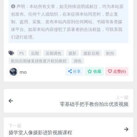
声明：本站所有文章，如无特殊说明或标注，均为本站原
创发布。任何个人或组织，在未征得本站同意时，禁止复
制、盗用、采集、发布本站内容到任何网站、书籍等各类媒
体平台。如若本站内容侵犯了原著者的合法权益，可联系我
们进行处理。
PS
后期
后期调色
摄影
摄影后期
航拍
航拍后期修复拯救废片航拍教程
调色
mo
分享
收藏
点赞(
0
)
上一篇
零基础手把手教你拍出优质视频
下一篇
摄学堂人像摄影进阶视频课程