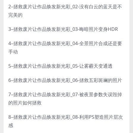
2–拯救废片让作品焕发新光彩_02-没有白云的蓝天是不
完美的
3–拯救废片让作品焕发新光彩_03-晦暗照片变身HDR
4–拯救废片让作品焕发新光彩_04-全景照片合成还是要
手动
5–拯救废片让作品焕发新光彩_05-让雾霾天变通透
6–拯救废片让作品焕发新光彩_06-拯救五彩斑斓的照片
7–拯救废片让作品焕发新光彩_07-被夜景参数失误毁掉
的照片如何拯救
8–拯救废片让作品焕发新光彩_08-利用PS塑造照片层次
感