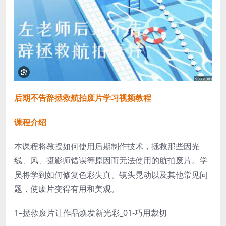
后期不告辞拯救航拍废片学习视频教程
课程介绍
本课程将教授如何使用后期制作技术，拯救那些因光
线、风、摄影师错误等原因而无法使用的航拍废片。学
员将学到如何修复色彩失真、镜头晃动以及其他常见问
题，使废片变得有用和美观。
1–拯救废片让作品焕发新光彩_01-巧用裁切