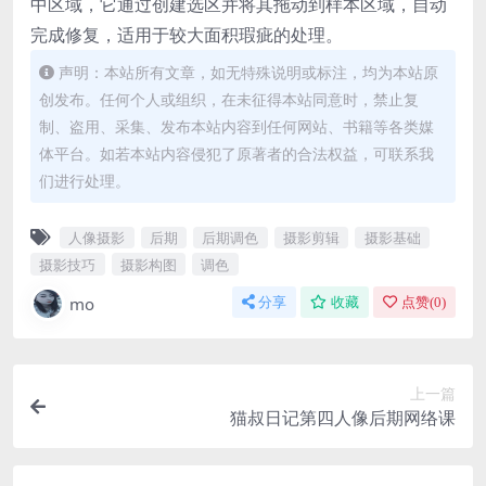
中区域，它通过创建选区并将其拖动到样本区域，自动
完成修复，适用于较大面积瑕疵的处理。
声明：本站所有文章，如无特殊说明或标注，均为本站原
创发布。任何个人或组织，在未征得本站同意时，禁止复
制、盗用、采集、发布本站内容到任何网站、书籍等各类媒
体平台。如若本站内容侵犯了原著者的合法权益，可联系我
们进行处理。
人像摄影
后期
后期调色
摄影剪辑
摄影基础
摄影技巧
摄影构图
调色
mo
分享
收藏
点赞(
0
)
上一篇
猫叔日记第四人像后期网络课