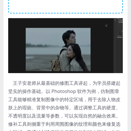
王子安老师从最基础的修图工具讲起，为学员搭建起
坚实的操作基础。以 Photoshop 软件为例，仿制图章
工具能够精准复制图像中的特定区域，用于去除人物皮
肤上的瑕疵、背景中的杂物等。通过调整工具的硬度、
不透明度以及流量等参数，可以实现自然的融合效果。
修补工具则侧重于利用周围图像的纹理和颜色来修复选