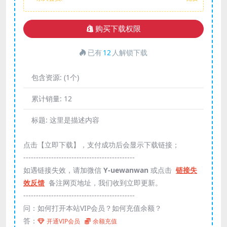
购买下载权限
已有
12
人解锁下载
包含资源:
(1个)
累计销量:
12
标题:
这里是描述内容
点击【立即下载】，支付成功后会显示下载链接；
--------------------------------------------
如遇链接失效，请加微信
Y-uewanwan
或点击
链接失
效反馈
备注网页地址，我们收到立即更新。
--------------------------------------------
问：如何打开本站VIP会员？如何充值余额？
答：
开通VIP会员
余额充值