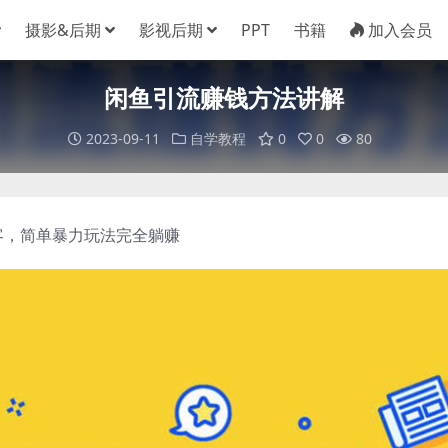
摄影&后期
影视后期
PPT
书籍
加入会员
闲鱼引流赚钱方法讲解
2023-09-11
自学教程
0
0
80
客，简单暴力玩法完全躺赚