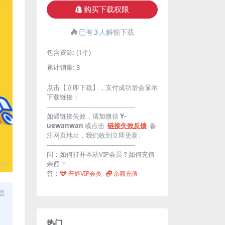
购买下载权限
已有
3
人解锁下载
包含资源:
(1个)
累计销量:
3
点击【立即下载】，支付成功后会显示
下载链接；
--------------------------------------------
如遇链接失效，请加微信
Y-
uewanwan
或点击
链接失效反馈
备
注网页地址，我们收到立即更新。
--------------------------------------------
问：如何打开本站VIP会员？如何充值
余额？
答：
开通VIP会员
余额充值
盗
热门