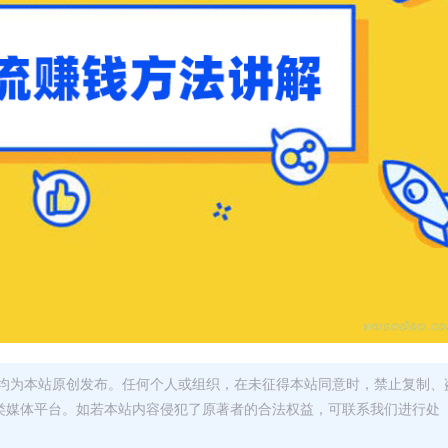
均为本站原创发布。任何个人或组织，在未征得本站同意时，禁止复制、
类媒体平台。如若本站内容侵犯了原著者的合法权益，可联系我们进行处