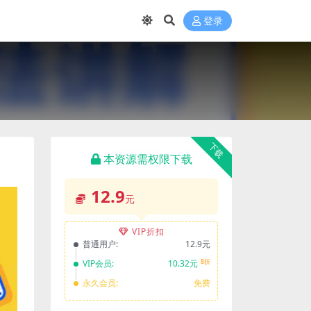
登录
下载
本资源需权限下载
12.9
元
VIP折扣
普通用户:
12.9元
8折
VIP会员:
10.32元
永久会员:
免费