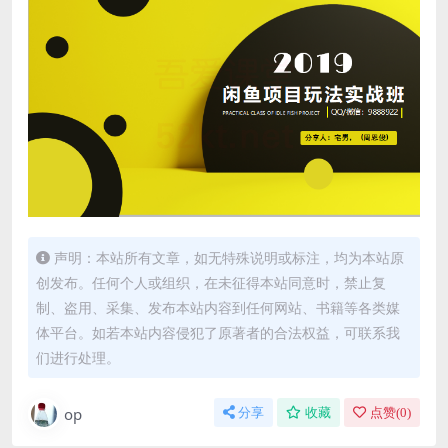
声明：本站所有文章，如无特殊说明或标注，均为本站原
创发布。任何个人或组织，在未征得本站同意时，禁止复
制、盗用、采集、发布本站内容到任何网站、书籍等各类媒
体平台。如若本站内容侵犯了原著者的合法权益，可联系我
们进行处理。
op
分享
收藏
点赞(
0
)