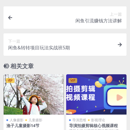
上一篇
闲鱼引流赚钱方法讲解
下一篇
闲鱼&转转项目玩法实战班5期
相关文章
VIP
VIP
人像摄影
儿童摄影
导演思维
影视理论
渔子儿童摄影14节
导演拍摄剪辑核心视频课程