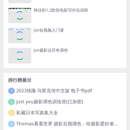
韩佳彤1.2阶段电影写作实训班
Jsn短视频入门课
Jsn摄影达芬奇调色
排行榜展示
2023埃隆·马斯克传中文版 电子书pdf
1
just you摄影调色训练营(已加密}
2
私藏日本写真集大全
3
Thomas看看世界 摄影后期调色：给摄影爱好者的色彩课 网盘下载
4