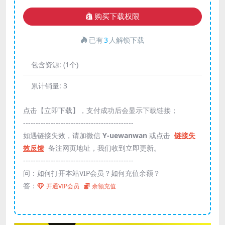
购买下载权限
已有
3
人解锁下载
包含资源:
(1个)
累计销量:
3
点击【立即下载】，支付成功后会显示下载链接；
--------------------------------------------
如遇链接失效，请加微信
Y-uewanwan
或点击
链接失
效反馈
备注网页地址，我们收到立即更新。
--------------------------------------------
问：如何打开本站VIP会员？如何充值余额？
答：
开通VIP会员
余额充值