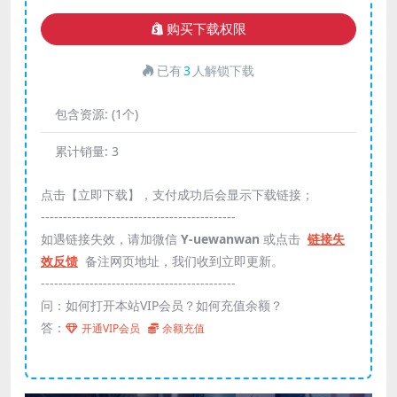
购买下载权限
已有
3
人解锁下载
包含资源:
(1个)
累计销量:
3
点击【立即下载】，支付成功后会显示下载链接；
--------------------------------------------
如遇链接失效，请加微信
Y-uewanwan
或点击
链接失
效反馈
备注网页地址，我们收到立即更新。
--------------------------------------------
问：如何打开本站VIP会员？如何充值余额？
答：
开通VIP会员
余额充值