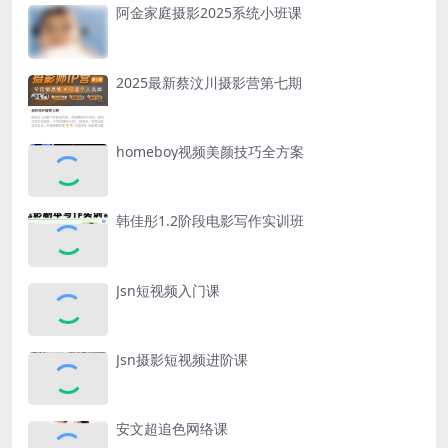
阿金家庭摄影2025系统小班课
2025最新蔡汶川摄影营第七期
homeboy视频美颜技巧全方案
韩佳彤1.2阶段电影写作实训班
Jsn短视频入门课
Jsn摄影短视频进阶课
安文超追色网络课