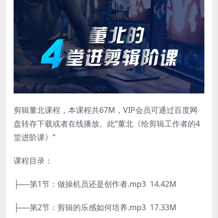
剪辑董北课程，本课程共67M，VIP会员可通过百度网
盘转存下载或者在线播放。此“董北《给剪辑工作者的4
堂进阶课》”
课程目录：
├──第1节：做操机员还是创作者.mp3 14.42M
├──第2节：剪辑的乐感如何培养.mp3 17.33M