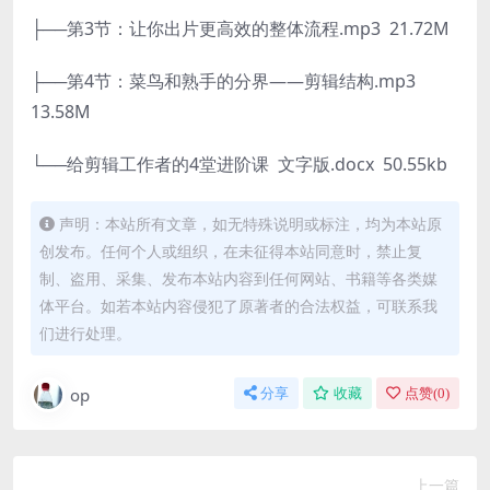
├──第3节：让你出片更高效的整体流程.mp3 21.72M
├──第4节：菜鸟和熟手的分界——剪辑结构.mp3
13.58M
└──给剪辑工作者的4堂进阶课 文字版.docx 50.55kb
声明：本站所有文章，如无特殊说明或标注，均为本站原
创发布。任何个人或组织，在未征得本站同意时，禁止复
制、盗用、采集、发布本站内容到任何网站、书籍等各类媒
体平台。如若本站内容侵犯了原著者的合法权益，可联系我
们进行处理。
op
分享
收藏
点赞(
0
)
上一篇