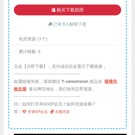
购买下载权限
已有
3
人解锁下载
包含资源:
(1个)
累计销量:
3
点击【立即下载】，支付成功后会显示下载链接；
--------------------------------------------
如遇链接失效，请加微信
Y-uewanwan
或点击
链接失
效反馈
备注网页地址，我们收到立即更新。
--------------------------------------------
问：如何打开本站VIP会员？如何充值余额？
答：
开通VIP会员
余额充值