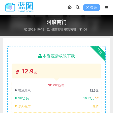
登录
阿浪南门
2023-10-18
摄影剪辑
视频剪辑
66
下载
本资源需权限下载
12.9
元
VIP折扣
普通用户:
12.9元
8折
VIP会员:
10.32元
永久会员:
免费