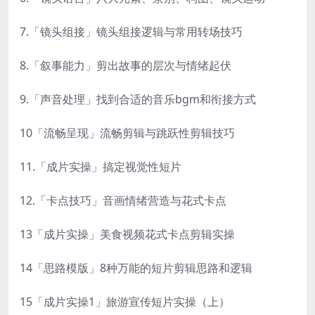
7.「镜头组接」镜头组接逻辑与常用转场技巧
8.「叙事能力」剪出故事的层次与情绪起伏
9.「声音处理」找到合适的音乐bgm和衔接方式
10「流畅呈现」流畅剪辑与跳跃性剪辑技巧
11.「成片实操」搞定视觉性短片
12.「卡点技巧」音画情绪营造与花式卡点
13「成片实操」美食视频花式卡点剪辑实操
14「思路模版」8种万能的短片剪辑思路和逻辑
15「成片实操1」旅游宣传短片实操（上）