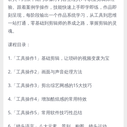
验。跟着案例学操作，技能快速上手即学即练，作品即
刻呈现，每阶段输出一个作品系统学习，从工具到思维
一站打通，零基础到剪辑师的养成之路，掌握剪辑的灵
魂。
课程目录：
1.「工具操作1」基础剪辑，让琐碎的视频变废为宝
2.「工具操作2」画面与声音处理方法
3.「工具操作3」剪出综艺网感的15大技巧
4.「工具操作4」增加酷炫感的常用特效
5.「工具操作5」常用软件技巧性总结
6.「镜头语言」八大元素、景别、构图、镜头运动