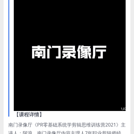
【课程详情】
南门录像厅《PR零基础系统学剪辑思维训练营2021》主
讲人：阿浪，南门录像厅内容主理人7年职业剪辑师经