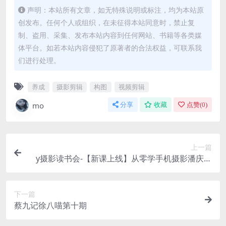
声明：本站所有文章，如无特殊说明或标注，均为本站原
创发布。任何个人或组织，在未征得本站同意时，禁止复
制、盗用、采集、发布本站内容到任何网站、书籍等各类媒
体平台。如若本站内容侵犯了原著者的合法权益，可联系我
们进行处理。
养成
摄影剪辑
构图
视频剪辑
mo
分享
收藏
点赞(
0
)
上一篇
y摄影读书会-【新课上线】从零学手机摄影潘庆华
老师主讲
下一篇
蔡九记徐八喵第十期