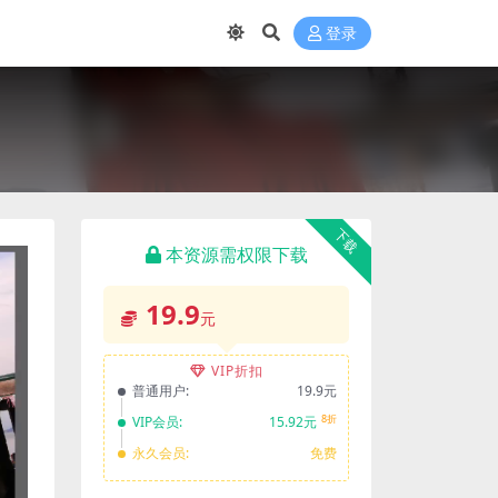
登录
下载
本资源需权限下载
19.9
元
VIP折扣
普通用户:
19.9元
8折
VIP会员:
15.92元
永久会员:
免费