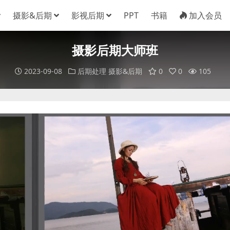
摄影&后期
影视后期
PPT
书籍
加入会员
摄影后期大师班
2023-09-08
后期处理
摄影&后期
0
0
105