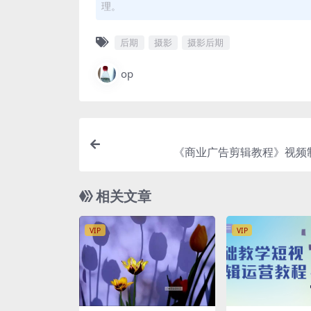
理。
后期
摄影
摄影后期
op
《商业广告剪辑教程》视频
相关文章
VIP
VIP