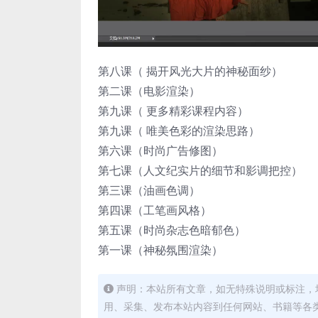
第八课（ 揭开风光大片的神秘面纱）
第二课（电影渲染）
第九课（ 更多精彩课程内容）
第九课（ 唯美色彩的渲染思路）
第六课（时尚广告修图）
第七课（人文纪实片的细节和影调把控）
第三课（油画色调）
第四课（工笔画风格）
第五课（时尚杂志色暗郁色）
第一课（神秘氛围渲染）
声明：本站所有文章，如无特殊说明或标注，
用、采集、发布本站内容到任何网站、书籍等各