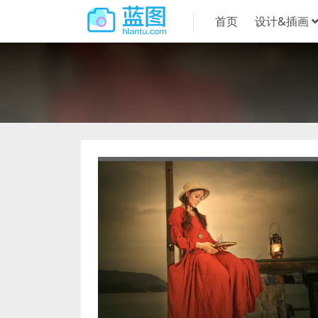
首页
设计&插画