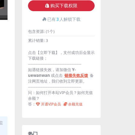
购买下载权限
已有
3
人解锁下载
包含资源:
(1个)
累计销量:
3
点击【立即下载】，支付成功后会显示
下载链接；
--------------------------------------------
如遇链接失效，请加微信
Y-
uewanwan
或点击
链接失效反馈
备
注网页地址，我们收到立即更新。
--------------------------------------------
问：如何打开本站VIP会员？如何充值
余额？
答：
开通VIP会员
余额充值
盗
热门