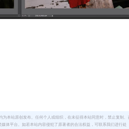
均为本站原创发布。任何个人或组织，在未征得本站同意时，禁止复制、
类媒体平台。如若本站内容侵犯了原著者的合法权益，可联系我们进行处