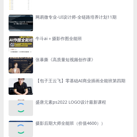
网易微专业-UI设计师-全链路培养计划11期
牛斗ai＋摄影作图全能班
张暴撕《高质量短视频创作课》
【包子王云飞】零基础AI商业插画全能班第四期
盛唐元素ps2022 LOGO设计最新课程
摄影后期大师全能班（价值4600））