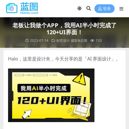
登录
老板让我做个APP，我用AI半小时完成了
120+UI界面！
2023-07-14
创意设计
摄影&后期
133
Halo，这里是设计夹，今天分享的是「AI 界面设计」。