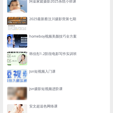
阿金家庭摄影2025系统小班课
2025最新蔡汶川摄影营第七期
homeboy视频美颜技巧全方案
韩佳彤1.2阶段电影写作实训班
Jsn短视频入门课
Jsn摄影短视频进阶课
安文超追色网络课