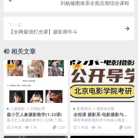
刘杨修图体系全面后期综合课程
下一篇
【全网最强灯光课】摄影师牛斗
相关文章
VIP
VIP
人像摄影
后期处理
影视理论
摄影&后期
森小艺人象摄影教学(1-22课)
全程课 摄影系-电影摄影与制
作 已更新15期onew北电考研
森小艺人象摄影教学(1-22课) 1.我
课程掌握影视技术中的核心概念，
的相机设置 2.附加课基础知识 3.数
包括画幅格式、分辨率、帧率等基
3 年前
174
12.9
1 年前
34
6.66
码...
础术语。理解不同影视...