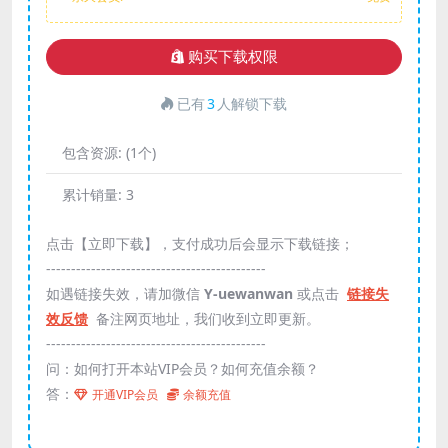
购买下载权限
已有
3
人解锁下载
包含资源:
(1个)
累计销量:
3
点击【立即下载】，支付成功后会显示下载链接；
--------------------------------------------
如遇链接失效，请加微信
Y-uewanwan
或点击
链接失
效反馈
备注网页地址，我们收到立即更新。
--------------------------------------------
问：如何打开本站VIP会员？如何充值余额？
答：
开通VIP会员
余额充值