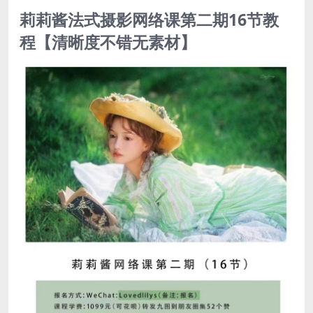
莉莉酱法式摄影网络课第二期16节教
程【清晰度不错无素材】