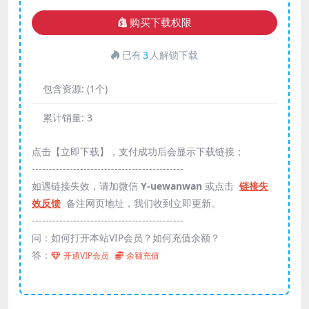
购买下载权限
已有
3
人解锁下载
包含资源:
(1个)
累计销量:
3
点击【立即下载】，支付成功后会显示下载链接；
--------------------------------------------
如遇链接失效，请加微信
Y-uewanwan
或点击
链接失
效反馈
备注网页地址，我们收到立即更新。
--------------------------------------------
问：如何打开本站VIP会员？如何充值余额？
答：
开通VIP会员
余额充值