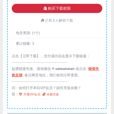
购买下载权限
已有
3
人解锁下载
包含资源:
(1个)
累计销量:
3
点击【立即下载】，支付成功后会显示下载链接；
--------------------------------------------
如遇链接失效，请加微信
Y-uewanwan
或点击
链接失
效反馈
备注网页地址，我们收到立即更新。
--------------------------------------------
问：如何打开本站VIP会员？如何充值余额？
答：
开通VIP会员
余额充值