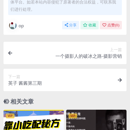
体平台。如若本站内容侵犯了原著者的合法权益，可联系我
们进行处理。
op
分享
收藏
点赞(
0
)
上一篇
一个摄影人的破冰之路-摄影营销
下一篇
英子 酱酱第三期
相关文章
VIP
VIP