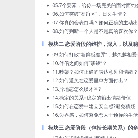
05.7个要素，给你一场完美的面对面约
06.如何突破“友谊区”，日久生情？
07.你真的会表白吗？如何正确的主动
08.如何判断一个人是不是真的喜欢你？
模块二 恋爱阶段的维护，深入，以及
09.如何打败“新鲜感魔咒”，越久越相爱
10.伴侣之间如何“谈钱”？
11.吵架？如何正确的表达意见和情绪？
12.如何避免在恋爱里单方面付出？
13.异地恋怎么谈才香?
14.稳定的关系=稳定的输出情绪价值
15.如何在恋爱中建立安全感?避免猜疑
16.边界感，如何避免恋人干预你的生活
模块三 恋爱阶段（包括长期关系）的