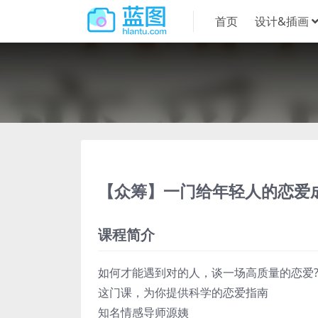
首页
设计&插画
【众筹】一门给年轻人的恋爱
课程简介
如何才能遇到对的人，谈一场高质量的恋爱
这门课，为你提供科学的恋爱指南
知名情感导师源姨