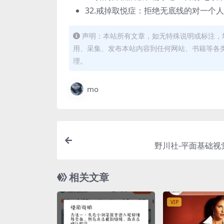
32.戒掉取悦症：拒绝无底线的对一个
声明：本站所有文章，如无特殊说明或标注，
用、采集、发布本站内容到任何网站、书籍等各
理。
mo
野川社-平面基础视
相关文章
VIP