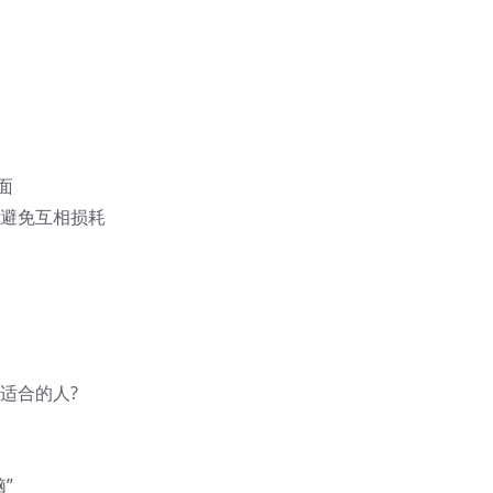
面
，避免互相损耗
适合的人?
”