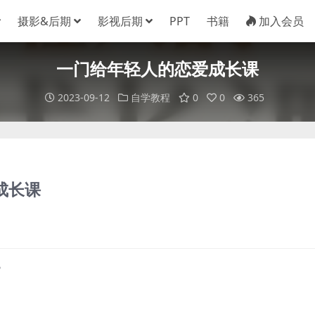
摄影&后期
影视后期
PPT
书籍
加入会员
一门给年轻人的恋爱成长课
2023-09-12
自学教程
0
0
365
成长课
?