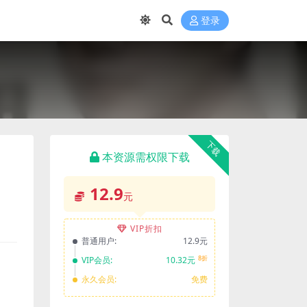
登录
下载
本资源需权限下载
12.9
元
VIP折扣
普通用户:
12.9元
8折
VIP会员:
10.32元
永久会员:
免费