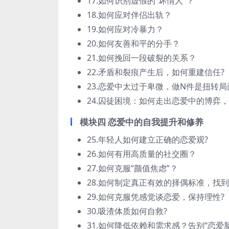
17.如何识别虚假的“坏情人”？
18.如何应对伴侣出轨？
19.如何应对冷暴力？
20.如何友善和平的分手？
21.如何挽回一段破裂的关系？
22.矛盾和裂痕产生后，如何重建信任?
23.恋爱中太过于卑微，做N件是扭转局
24.囚徒困境：如何走出恋爱中的博弈
模块四 恋爱中的自我提升和修养
25.年轻人如何建立正确的恋爱观?
26.如何有用高质量的社交圈？
27.如何克服“颜值焦虑”？
28.如何制定真正有效的择偶标准，找到
29.如何克服凭感觉谈恋爱，保持理性?
30.吸渣体质如何自救?
31.如何降低依赖和需求感？告别“恋爱脑