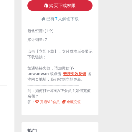
购买下载权限
已有
7
人解锁下载
包含资源:
(1个)
累计销量:
7
点击【立即下载】，支付成功后会显示
下载链接；
--------------------------------------------
如遇链接失效，请加微信
Y-
uewanwan
或点击
链接失效反馈
备
注网页地址，我们收到立即更新。
--------------------------------------------
问：如何打开本站VIP会员？如何充值
余额？
答：
开通VIP会员
余额充值
热门