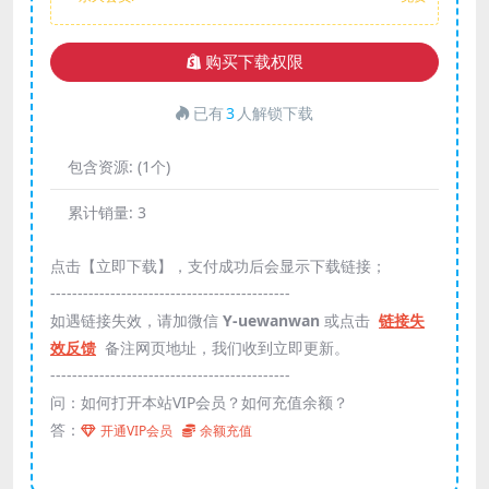
购买下载权限
已有
3
人解锁下载
包含资源:
(1个)
累计销量:
3
点击【立即下载】，支付成功后会显示下载链接；
--------------------------------------------
如遇链接失效，请加微信
Y-uewanwan
或点击
链接失
效反馈
备注网页地址，我们收到立即更新。
--------------------------------------------
问：如何打开本站VIP会员？如何充值余额？
答：
开通VIP会员
余额充值