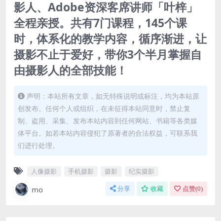
影人、Adobe资深客席讲师「叶梓」
全程亲授。共有7门课程，145个课
时，体系化的教学内容，循序渐进，让
摄影不止于爱好，带你3个半月掌握自
由摄影人的全部技能！
声明：本站所有文章，如无特殊说明或标注，均为本站原
创发布。任何个人或组织，在未征得本站同意时，禁止复
制、盗用、采集、发布本站内容到任何网站、书籍等各类媒
体平台。如若本站内容侵犯了原著者的合法权益，可联系我
们进行处理。
人像摄影
手机摄影
摄影
纪实摄影
mo
分享
收藏
点赞(
0
)