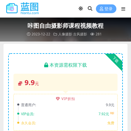
登录
咔图自由摄影师课程视频教程
2023-12-22
人像摄影
古风摄影
281
下载
本资源需权限下载
9.9
元
VIP折扣
普通用户:
9.9元
8折
VIP会员:
7.92元
永久会员:
免费