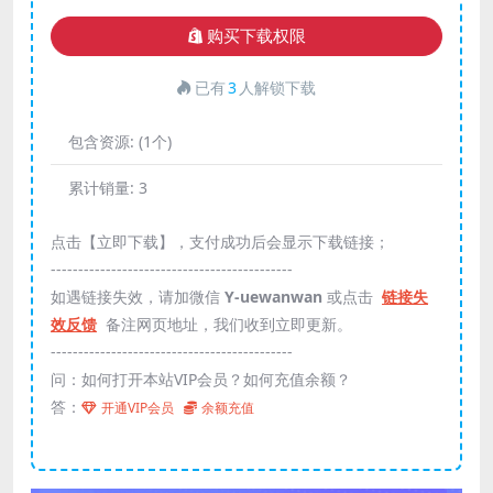
购买下载权限
已有
3
人解锁下载
包含资源:
(1个)
累计销量:
3
点击【立即下载】，支付成功后会显示下载链接；
--------------------------------------------
如遇链接失效，请加微信
Y-uewanwan
或点击
链接失
效反馈
备注网页地址，我们收到立即更新。
--------------------------------------------
问：如何打开本站VIP会员？如何充值余额？
答：
开通VIP会员
余额充值