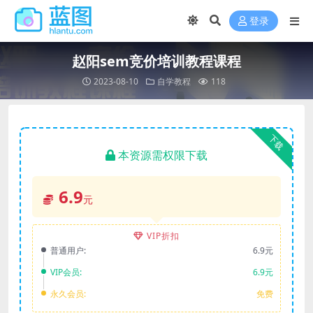
登录
赵阳sem竞价培训教程课程
2023-08-10
自学教程
118
下载
本资源需权限下载
6.9
元
VIP折扣
普通用户:
6.9元
VIP会员:
6.9元
永久会员:
免费