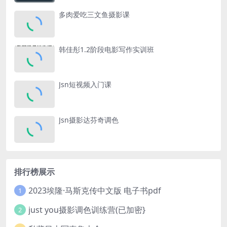
多肉爱吃三文鱼摄影课
韩佳彤1.2阶段电影写作实训班
Jsn短视频入门课
Jsn摄影达芬奇调色
排行榜展示
2023埃隆·马斯克传中文版 电子书pdf
1
just you摄影调色训练营(已加密}
2