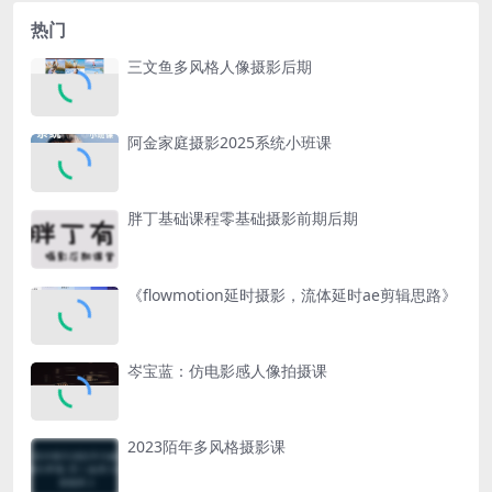
热门
三文鱼多风格人像摄影后期
阿金家庭摄影2025系统小班课
胖丁基础课程零基础摄影前期后期
《flowmotion延时摄影，流体延时ae剪辑思路》
岑宝蓝：仿电影感人像拍摄课
2023陌年多风格摄影课