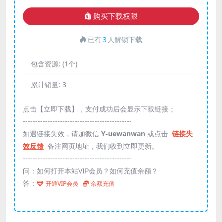
购买下载权限
已有
3
人解锁下载
包含资源:
(1个)
累计销量:
3
点击【立即下载】，支付成功后会显示下载链接；
--------------------------------------------
如遇链接失效，请加微信
Y-uewanwan
或点击
链接失
效反馈
备注网页地址，我们收到立即更新。
--------------------------------------------
问：如何打开本站VIP会员？如何充值余额？
答：
开通VIP会员
余额充值