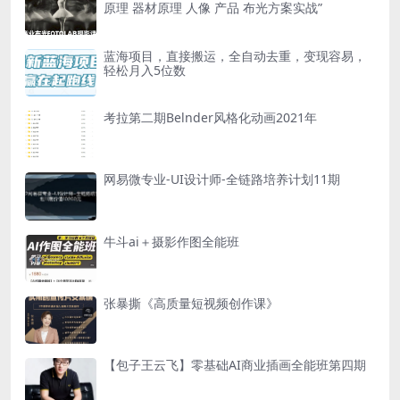
原理 器材原理 人像 产品 布光方案实战”
蓝海项目，直接搬运，全自动去重，变现容易，
轻松月入5位数
考拉第二期Belnder风格化动画2021年
网易微专业-UI设计师-全链路培养计划11期
牛斗ai＋摄影作图全能班
张暴撕《高质量短视频创作课》
【包子王云飞】零基础AI商业插画全能班第四期