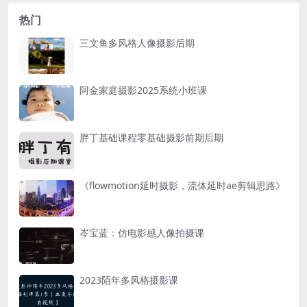
热门
三文鱼多风格人像摄影后期
阿金家庭摄影2025系统小班课
胖丁基础课程零基础摄影前期后期
《flowmotion延时摄影，流体延时ae剪辑思路》
岑宝蓝：仿电影感人像拍摄课
2023陌年多风格摄影课