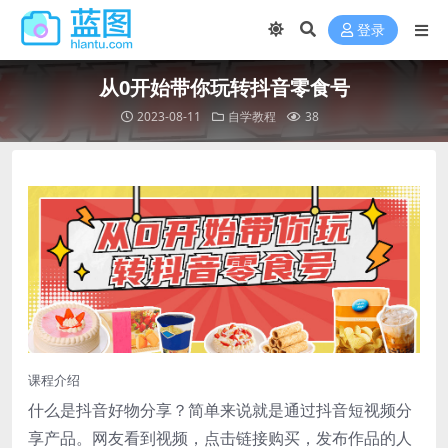
登录
从0开始带你玩转抖音零食号
2023-08-11
自学教程
38
课程介绍
什么是抖音好物分享？简单来说就是通过抖音短视频分
享产品。网友看到视频，点击链接购买，发布作品的人