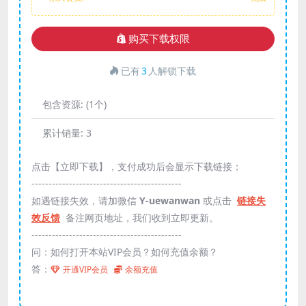
购买下载权限
已有
3
人解锁下载
包含资源:
(1个)
累计销量:
3
点击【立即下载】，支付成功后会显示下载链接；
--------------------------------------------
如遇链接失效，请加微信
Y-uewanwan
或点击
链接失
效反馈
备注网页地址，我们收到立即更新。
--------------------------------------------
问：如何打开本站VIP会员？如何充值余额？
答：
开通VIP会员
余额充值