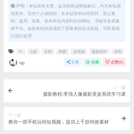
声明：本站所有文章，如无特殊说明或标注，均为本站原
创发布。任何个人或组织，在未征得本站同意时，禁止复
制、盗用、采集、发布本站内容到任何网站、书籍等各类媒
体平台。如若本站内容侵犯了原著者的合法权益，可联系我
们进行处理。
Pr
光影
后期
构图
短视频
视频创作
调色
op
分享
收藏
点赞(
0
)
上一篇
摄影教程:李强人像摄影美姿系统学习课
下一篇
教你一部手机玩转短视频，提供上千款特效素材