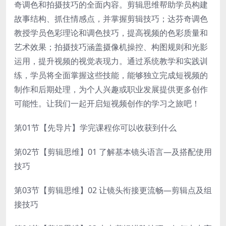
奇调色和拍摄技巧的全面内容。剪辑思维帮助学员构建
故事结构、抓住情感点，并掌握剪辑技巧；达芬奇调色
教授学员色彩理论和调色技巧，提高视频的色彩质量和
艺术效果；拍摄技巧涵盖摄像机操控、构图规则和光影
运用，提升视频的视觉表现力。通过系统教学和实践训
练，学员将全面掌握这些技能，能够独立完成短视频的
制作和后期处理，为个人兴趣或职业发展提供更多创作
可能性。让我们一起开启短视频创作的学习之旅吧！
第01节【先导片】学完课程你可以收获到什么
第02节【剪辑思维】01 了解基本镜头语言—及搭配使用
技巧
第03节【剪辑思维】02 让镜头衔接更流畅—剪辑点及组
接技巧