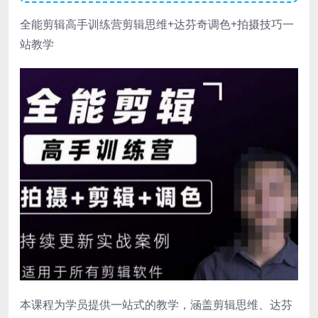
全能剪辑高手训练营剪辑思维+达芬奇调色+拍摄技巧一
站教学
本课程为学员提供一站式的教学，涵盖剪辑思维、达芬