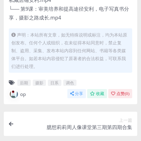
└── 第9课：审美培养和提高途径安利，电子写真书分
享，摄影之路成长.mp4
声明：本站所有文章，如无特殊说明或标注，均为本站原
创发布。任何个人或组织，在未征得本站同意时，禁止复
制、盗用、采集、发布本站内容到任何网站、书籍等各类媒
体平台。如若本站内容侵犯了原著者的合法权益，可联系我
们进行处理。
后期
摄影
日系
调色
op
分享
收藏
点赞(
0
)
上一篇
臆想莉莉周人像课堂第三期第四期合集