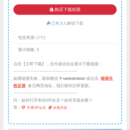
购买下载权限
已有
3
人解锁下载
包含资源:
(1个)
累计销量:
3
点击【立即下载】，支付成功后会显示下载链接；
--------------------------------------------
如遇链接失效，请加微信
Y-uewanwan
或点击
链接失
效反馈
备注网页地址，我们收到立即更新。
--------------------------------------------
问：如何打开本站VIP会员？如何充值余额？
答：
开通VIP会员
余额充值