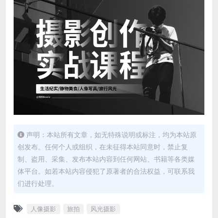
声明：本站所有文章，如无特殊说明或标注，均为本站原
创发布。任何个人或组织，在未征得本站同意时，禁止复
制、盗用、采集、发布本站内容到任何网站、书籍等各类媒
体平台。如若本站内容侵犯了原著者的合法权益，可联系我
们进行处理。
人像摄影
旅拍
风光摄影