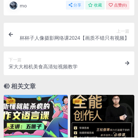
mo
分享
收藏
点赞(
0
)
上一篇
杯杯子人像摄影网络课2024【画质不错只有视频】
下一篇
宋大大相机美食高清短视频教学
相关文章
VIP
VIP