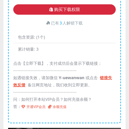
购买下载权限
已有
3
人解锁下载
包含资源:
(1个)
累计销量:
3
点击【立即下载】，支付成功后会显示下载链接；
--------------------------------------------
如遇链接失效，请加微信
Y-uewanwan
或点击
链接失
效反馈
备注网页地址，我们收到立即更新。
--------------------------------------------
问：如何打开本站VIP会员？如何充值余额？
答：
开通VIP会员
余额充值