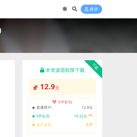
登录
）
下载
本资源需权限下载
12.9
元
VIP折扣
普通用户:
12.9元
8折
VIP会员:
10.32元
永久会员:
免费