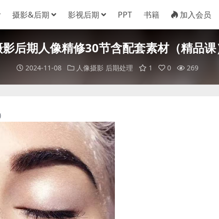
摄影&后期
影视后期
PPT
书籍
加入会员
摄影后期人像精修30节含配套素材（精品课
2024-11-08
人像摄影
后期处理
1
0
269
）