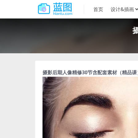
首页
设计&插画
摄影后期人像精修30节含配套素材（精品课