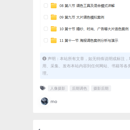
声明：本站所有文章，如无特殊说明或标注，
用、采集、发布本站内容到任何网站、书籍等各
理。
人像摄影
后期调色
摄影后期
mo