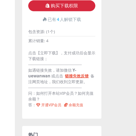
购买下载权限
已有
4
人解锁下载
包含资源:
(1个)
累计销量:
4
点击【立即下载】，支付成功后会显示
下载链接；
--------------------------------------------
如遇链接失效，请加微信
Y-
uewanwan
或点击
链接失效反馈
备
注网页地址，我们收到立即更新。
--------------------------------------------
问：如何打开本站VIP会员？如何充值
余额？
答：
开通VIP会员
余额充值
热门