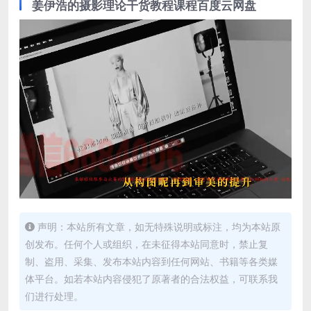
姜伊浩的摄影理论干货教程课程百度云网盘
声明：本站所有文章，如无特殊说明或标注，均为本站原
创发布。任何个人或组织，在未征得本站同意时，禁止复
制、盗用、采集、发布本站内容到任何网站、书籍等各类媒
体平台。如若本站内容侵犯了原著者的合法权益，可联系我
们进行处理。