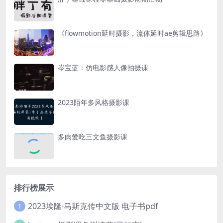
《flowmotion延时摄影，流体延时ae剪辑思路》
岑宝蓝：仿电影感人像拍摄课
2023陌年多风格摄影课
多肉爱吃三文鱼摄影课
排行榜展示
2023埃隆·马斯克传中文版 电子书pdf
1