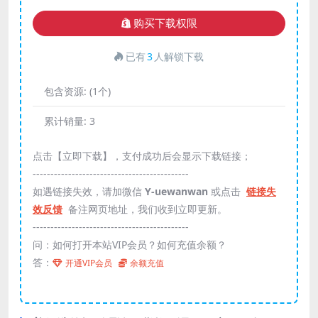
购买下载权限
已有
3
人解锁下载
包含资源:
(1个)
累计销量:
3
点击【立即下载】，支付成功后会显示下载链接；
--------------------------------------------
如遇链接失效，请加微信
Y-uewanwan
或点击
链接失
效反馈
备注网页地址，我们收到立即更新。
--------------------------------------------
问：如何打开本站VIP会员？如何充值余额？
答：
开通VIP会员
余额充值