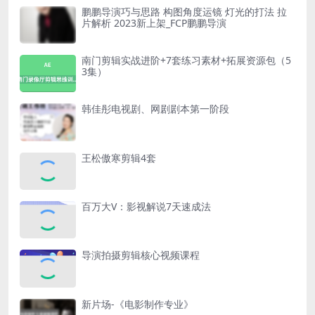
鹏鹏导演巧与思路 构图角度运镜 灯光的打法 拉
片解析 2023新上架_FCP鹏鹏导演
南门剪辑实战进阶+7套练习素材+拓展资源包（5
3集）
韩佳彤电视剧、网剧剧本第一阶段
王松傲寒剪辑4套
百万大V：影视解说7天速成法
导演拍摄剪辑核心视频课程
新片场-《电影制作专业》