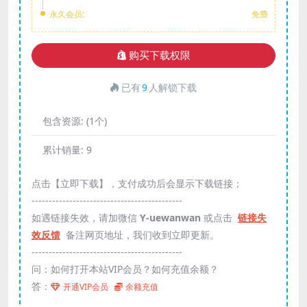
永久会员:
免费
购买下载权限
已有
9
人解锁下载
包含资源:
(1个)
累计销量:
9
点击【立即下载】，支付成功后会显示下载链接；
--------------------------------------------
如遇链接失效，请加微信
Y-uewanwan
或点击
链接失
效反馈
备注网页地址，我们收到立即更新。
--------------------------------------------
问：如何打开本站VIP会员？如何充值余额？
答：
开通VIP会员
余额充值