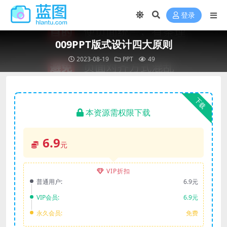
登录
009PPT版式设计四大原则
2023-08-19
PPT
49
下载
本资源需权限下载
6.9
元
VIP折扣
普通用户:
6.9元
VIP会员:
6.9元
永久会员:
免费