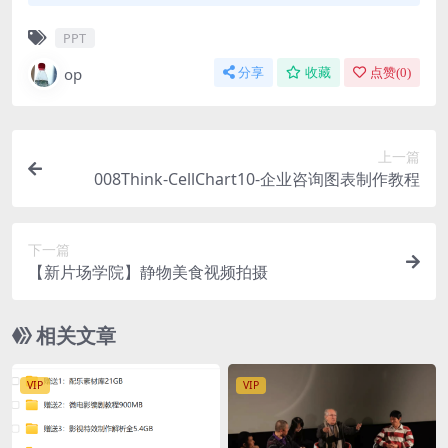
PPT
op
分享
收藏
点赞(
0
)
上一篇
008Think-CellChart10-企业咨询图表制作教程
下一篇
【新片场学院】静物美食视频拍摄
相关文章
VIP
VIP