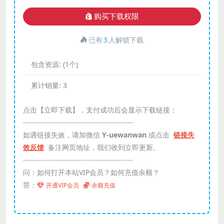
购买下载权限
已有
3
人解锁下载
包含资源:
(1个)
累计销量:
3
点击【立即下载】，支付成功后会显示下载链接；
--------------------------------------------
如遇链接失效，请加微信
Y-uewanwan
或点击
链接失
效反馈
备注网页地址，我们收到立即更新。
--------------------------------------------
问：如何打开本站VIP会员？如何充值余额？
答：
开通VIP会员
余额充值