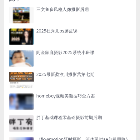
三文鱼多风格人像摄影后期
2025杜秀儿ps磨皮课
阿金家庭摄影2025系统小班课
2025最新蔡汶川摄影营第七期
homeboy视频美颜技巧全方案
胖丁基础课程零基础摄影前期后期
《flowmotion延时摄影，流体延时ae剪辑思路》