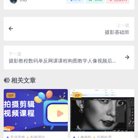
上一篇
摄影基础班
下一篇
摄影教程数码单反网课课程构图教学人像视频后期
人体美食静物素材
相关文章
VIP
VIP
导演思维
影视理论
人像摄影
后期处理