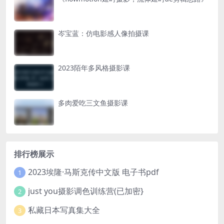
岑宝蓝：仿电影感人像拍摄课
2023陌年多风格摄影课
多肉爱吃三文鱼摄影课
排行榜展示
2023埃隆·马斯克传中文版 电子书pdf
1
just you摄影调色训练营(已加密}
2
私藏日本写真集大全
3