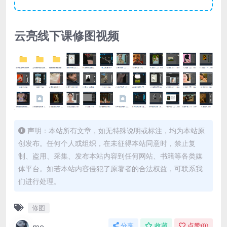
云亮线下课修图视频
声明：本站所有文章，如无特殊说明或标注，均为本站原
创发布。任何个人或组织，在未征得本站同意时，禁止复
制、盗用、采集、发布本站内容到任何网站、书籍等各类媒
体平台。如若本站内容侵犯了原著者的合法权益，可联系我
们进行处理。
修图
mo
分享
收藏
点赞(
0
)