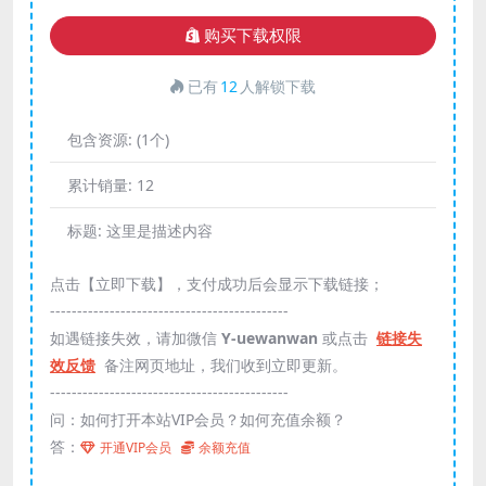
购买下载权限
已有
12
人解锁下载
包含资源:
(1个)
累计销量:
12
标题:
这里是描述内容
点击【立即下载】，支付成功后会显示下载链接；
--------------------------------------------
如遇链接失效，请加微信
Y-uewanwan
或点击
链接失
效反馈
备注网页地址，我们收到立即更新。
--------------------------------------------
问：如何打开本站VIP会员？如何充值余额？
答：
开通VIP会员
余额充值