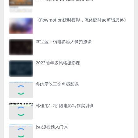
《flowmotion延时摄影，流体延时ae剪辑思路》
岑宝蓝：仿电影感人像拍摄课
2023陌年多风格摄影课
多肉爱吃三文鱼摄影课
韩佳彤1.2阶段电影写作实训班
Jsn短视频入门课