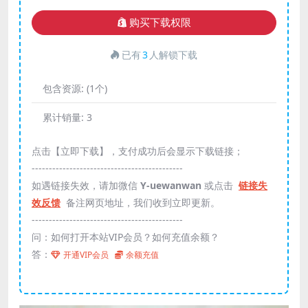
购买下载权限
已有
3
人解锁下载
包含资源:
(1个)
累计销量:
3
点击【立即下载】，支付成功后会显示下载链接；
--------------------------------------------
如遇链接失效，请加微信
Y-uewanwan
或点击
链接失
效反馈
备注网页地址，我们收到立即更新。
--------------------------------------------
问：如何打开本站VIP会员？如何充值余额？
答：
开通VIP会员
余额充值