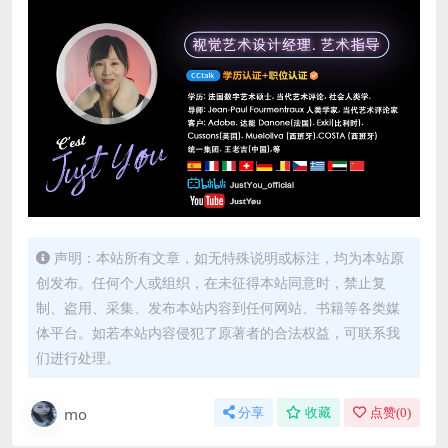
声明：本站所有文章，如无特殊说明或标注，均为本站原
创发布。任何个人或组织，在未征得本站同意时，禁止复
制、盗用、采集、发布本站内容到任何网站、书籍等各类媒
体平台。如若本站内容侵犯了原著者的合法权益，可联系我
们进行处理。
mo
分享
收藏
点赞(
0
)