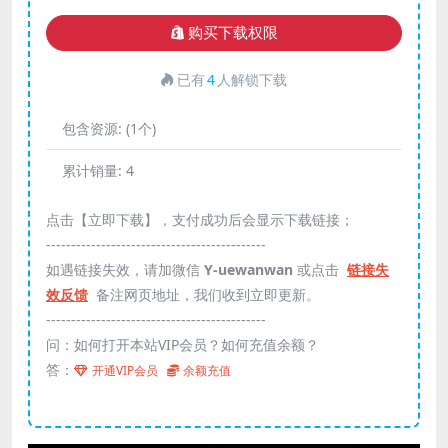
购买下载权限
已有
4
人解锁下载
包含资源:
(1个)
累计销量:
4
点击【立即下载】，支付成功后会显示下载链接；
--------------------------------------------
如遇链接失效，请加微信
Y-uewanwan
或点击
链接失
效反馈
备注网页地址，我们收到立即更新。
--------------------------------------------
问：如何打开本站VIP会员？如何充值余额？
答：
开通VIP会员
余额充值