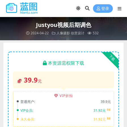
登录
Justyou视频后期调色
2024-04-22
人像摄影
创意设计
532
下载
本资源需权限下载
39.9
元
VIP折扣
普通用户:
39.9元
8折
VIP会员:
31.92元
8折
永久会员:
31.92元