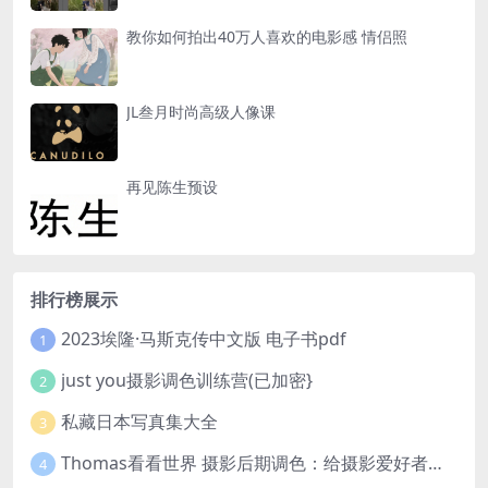
教你如何拍出40万人喜欢的电影感 情侣照
JL叁月时尚高级人像课
再见陈生预设
排行榜展示
2023埃隆·马斯克传中文版 电子书pdf
1
just you摄影调色训练营(已加密}
2
私藏日本写真集大全
3
Thomas看看世界 摄影后期调色：给摄影爱好者的色彩课 网盘下载
4