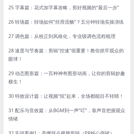
25 字幕篇：花式加字幕攻略，剪好视频的“最后一步”
26 转场篇：转场如何“丝滑流畅”？五分钟转场实操演练
27 调色篇：从校正到风格化，专业级调色流程梳理
28 速度与节奏篇：剪辑“控速”很重要！教你抓牢观众的
眼球！
29 动态图形篇：一百种神奇图形动画，让你的剪辑妙趣
横生！
30 特效设计篇：让视频“炫”起来，全场都能目不转睛！
31 配乐与音效篇：从BGM到一声“叮”，靠声音把握观众
情绪
32 实战案例1：高燃踩点视频剪辑（PR核心突破）