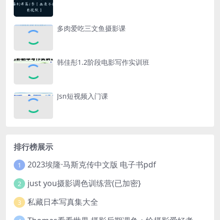
多肉爱吃三文鱼摄影课
韩佳彤1.2阶段电影写作实训班
Jsn短视频入门课
排行榜展示
2023埃隆·马斯克传中文版 电子书pdf
1
just you摄影调色训练营(已加密}
2
私藏日本写真集大全
3