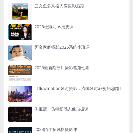
三文鱼多风格人像摄影后期
2025杜秀儿ps磨皮课
阿金家庭摄影2025系统小班课
2025最新蔡汶川摄影营第七期
《flowmotion延时摄影，流体延时ae剪辑思路》
岑宝蓝：仿电影感人像拍摄课
2023陌年多风格摄影课