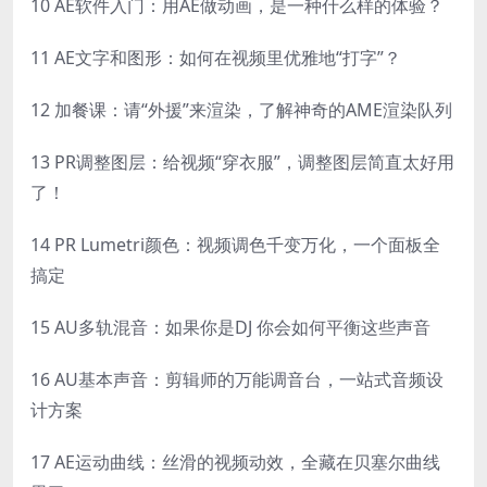
10 AE软件入门：用AE做动画，是一种什么样的体验？
11 AE文字和图形：如何在视频里优雅地“打字”？
12 加餐课：请“外援”来渲染，了解神奇的AME渲染队列
13 PR调整图层：给视频“穿衣服”，调整图层简直太好用
了！
14 PR Lumetri颜色：视频调色千变万化，一个面板全
搞定
15 AU多轨混音：如果你是DJ 你会如何平衡这些声音
16 AU基本声音：剪辑师的万能调音台，一站式音频设
计方案
17 AE运动曲线：丝滑的视频动效，全藏在贝塞尔曲线