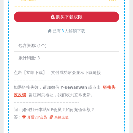
购买下载权限
已有
3
人解锁下载
包含资源:
(1个)
累计销量:
3
点击【立即下载】，支付成功后会显示下载链接；
--------------------------------------------
如遇链接失效，请加微信
Y-uewanwan
或点击
链接失
效反馈
备注网页地址，我们收到立即更新。
--------------------------------------------
问：如何打开本站VIP会员？如何充值余额？
答：
开通VIP会员
余额充值