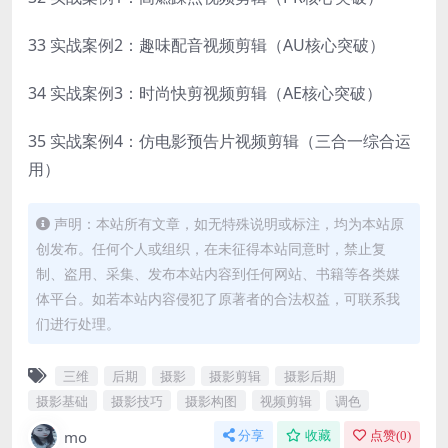
33 实战案例2：趣味配音视频剪辑（AU核心突破）
34 实战案例3：时尚快剪视频剪辑（AE核心突破）
35 实战案例4：仿电影预告片视频剪辑（三合一综合运
用）
声明：本站所有文章，如无特殊说明或标注，均为本站原
创发布。任何个人或组织，在未征得本站同意时，禁止复
制、盗用、采集、发布本站内容到任何网站、书籍等各类媒
体平台。如若本站内容侵犯了原著者的合法权益，可联系我
们进行处理。
三维
后期
摄影
摄影剪辑
摄影后期
摄影基础
摄影技巧
摄影构图
视频剪辑
调色
mo
分享
收藏
点赞(
0
)