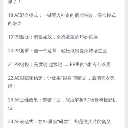
里了！
18 AE混合模式：一键置入神奇的后期特效，混合模式
的魅力
19 PR蒙版：剪辑如戏，全靠蒙版的巧妙遮挡
20 PR遮罩：借一个遮罩，轻松做出复杂转场过渡
21 PR键控：亮度键 超级键……PR里的“键”有什么用
22 AE跟踪和稳定：让效果“跟着”画面走，后期天衣无
缝！
23 AE三维效果：突破平面，深度解析3D场景与摄影机
位
24 AE表达式：在AE里当“码农”，却是做大片的奥义