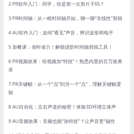
2 PR软件入门：同学，你是第一次剪片子吗？
3 PR时间轴：从一根时间轴开始，聊一聊“非线性”剪辑
4 AU软件入门：如何“看见”声音，辨识波形和电平
5 加餐课：省时省力！解锁进阶时间轴剪辑工具！
6 PR视频效果：给视频加“特技”！熟悉内置的百万效果
库
7 PR关键帧：从一个“点”到另一个“点”，理解关键帧逻
辑
8 AU自动化：左右声道的秘密！体验3D环绕立体声
9 AU音频效果：音频也能“加特技”？让声音更“磁性