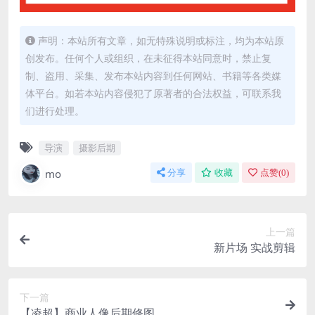
声明：本站所有文章，如无特殊说明或标注，均为本站原
创发布。任何个人或组织，在未征得本站同意时，禁止复
制、盗用、采集、发布本站内容到任何网站、书籍等各类媒
体平台。如若本站内容侵犯了原著者的合法权益，可联系我
们进行处理。
导演
摄影后期
mo
分享
收藏
点赞(
0
)
上一篇
新片场 实战剪辑
下一篇
【凌超】商业人像后期修图