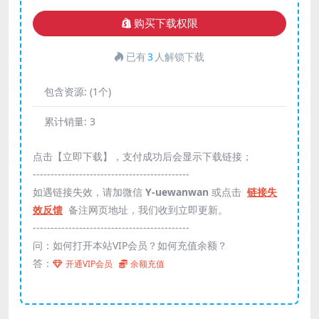
购买下载权限
已有
3
人解锁下载
包含资源:
(1个)
累计销量:
3
点击【立即下载】，支付成功后会显示下载链接；
--------------------------------------------
如遇链接失效，请加微信
Y-uewanwan
或点击
链接失
效反馈
备注网页地址，我们收到立即更新。
--------------------------------------------
问：如何打开本站VIP会员？如何充值余额？
答：
开通VIP会员
余额充值