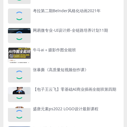
考拉第二期Belnder风格化动画2021年
网易微专业-UI设计师-全链路培养计划11期
牛斗ai＋摄影作图全能班
张暴撕《高质量短视频创作课》
【包子王云飞】零基础AI商业插画全能班第四期
盛唐元素ps2022 LOGO设计最新课程